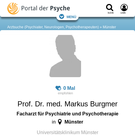
Suche
Login
Menü
Arztsuche (Psychiater, Neurologen, Psychotherapeuten)
Münster
0 Mal
Prof. Dr. med. Markus Burgmer
Facharzt für Psychiatrie und Psychotherapie
Münster
in
Universitätsklinikum Münster