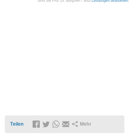
Sind Sie Prof. Dr. Burgmer?
Jetzt
Leistungen bearbeiten
.
Teilen
Mehr