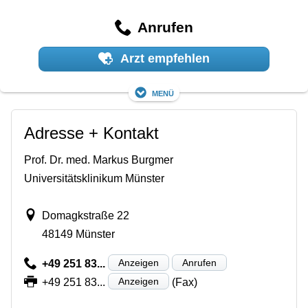
Anrufen
Arzt empfehlen
Menü
Adresse + Kontakt
Prof. Dr. med. Markus Burgmer
Universitätsklinikum Münster
Domagkstraße 22
48149 Münster
Anzeigen
Anrufen
+49 251 83...
Anzeigen
+49 251 83...
(Fax)