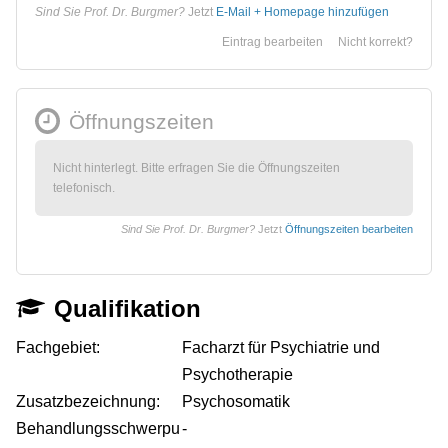
Sind Sie Prof. Dr. Burgmer?
Jetzt
E-Mail + Homepage hinzufügen
Eintrag bearbeiten
Nicht korrekt?
Öffnungszeiten
Nicht hinterlegt. Bitte erfragen Sie die Öffnungszeiten
telefonisch.
Sind Sie Prof. Dr. Burgmer?
Jetzt
Öffnungszeiten bearbeiten
Qualifikation
Fachgebiet:
Facharzt für Psychiatrie und
Psychotherapie
Zusatzbezeichnung:
Psychosomatik
Behandlungsschwerpu
-