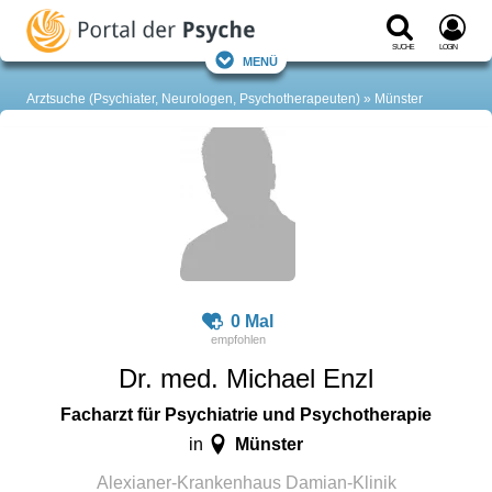
Suche
Login
Menü
Arztsuche (Psychiater, Neurologen, Psychotherapeuten)
Münster
0 Mal
Dr. med. Michael Enzl
Facharzt für Psychiatrie und Psychotherapie
Münster
in
Alexianer-Krankenhaus Damian-Klinik