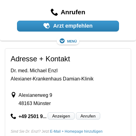
Anrufen
Arzt empfehlen
Menü
Adresse + Kontakt
Dr. med. Michael Enzl
Alexianer-Krankenhaus Damian-Klinik
Alexianerweg 9
48163 Münster
Anzeigen
Anrufen
+49 2501 9...
Sind Sie Dr. Enzl?
Jetzt
E-Mail + Homepage hinzufügen