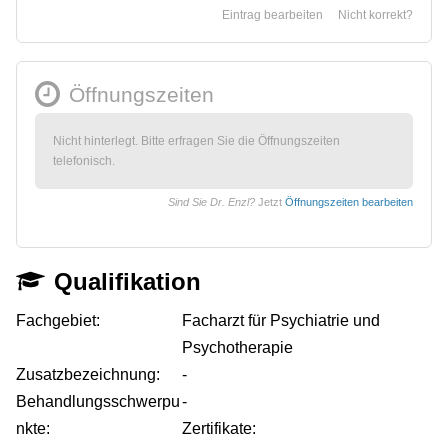
Eintrag bearbeiten
Nicht korrekt?
Öffnungszeiten
Nicht hinterlegt. Bitte erfragen Sie die Öffnungszeiten
telefonisch.
Sind Sie Dr. Enzl?
Jetzt
Öffnungszeiten bearbeiten
Qualifikation
Fachgebiet:
Facharzt für Psychiatrie und
Psychotherapie
Zusatzbezeichnung:
-
Behandlungsschwerpu
-
nkte:
Zertifikate: