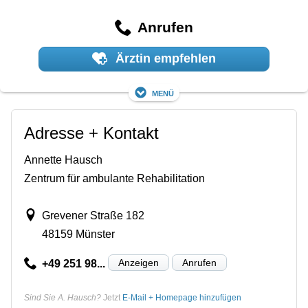
Anrufen
Ärztin empfehlen
Menü
Adresse + Kontakt
Annette Hausch
Zentrum für ambulante Rehabilitation
Grevener Straße 182
48159 Münster
Anzeigen
Anrufen
+49 251 98...
Sind Sie A. Hausch?
Jetzt
E-Mail + Homepage hinzufügen