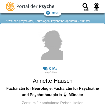
Suche
Login
Menü
Arztsuche (Psychiater, Neurologen, Psychotherapeuten)
Münster
0 Mal
Annette Hausch
Fachärztin für Neurologie, Fachärztin für Psychiatrie
und Psychotherapie
Münster
in
Zentrum für ambulante Rehabilitation