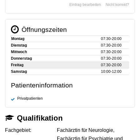
Eintrag bearbeiten
Nicht korrekt?
Öffnungszeiten
Montag
07:30‑20:00
Dienstag
07:30‑20:00
Mittwoch
07:30‑20:00
Donnerstag
07:30‑20:00
Freitag
07:30‑20:00
Samstag
10:00‑12:00
Patienteninformation
Privatpatienten
Qualifikation
Fachgebiet:
Fachärztin für Neurologie,
Fachärztin für Psychiatrie und