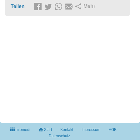
Teilen
Mehr
miomedi
Start
Kontakt
Impressum
AGB
Datenschutz