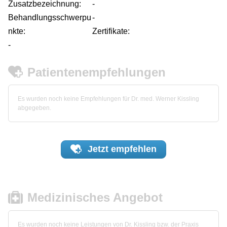
Zusatzbezeichnung:
-
Behandlungsschwerpu
-
nkte:
Zertifikate:
-
Patientenempfehlungen
Es wurden noch keine Empfehlungen für Dr. med. Werner Kissling
abgegeben.
Jetzt
empfehlen
Medizinisches Angebot
Es wurden noch keine Leistungen von Dr. Kissling bzw. der Praxis