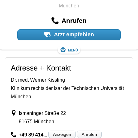
München
Anrufen
Arzt empfehlen
Menü
Adresse + Kontakt
Dr. med. Werner Kissling
Klinikum rechts der Isar der Technischen Universität
München
Ismaninger Straße 22
81675 München
Anzeigen
Anrufen
+49 89 414...