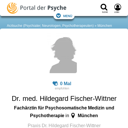
Suche
Login
Menü
Arztsuche (Psychiater, Neurologen, Psychotherapeuten)
München
0 Mal
Dr. med. Hildegard Fischer-Wittner
Fachärztin für Psychosomatische Medizin und
Psychotherapie
München
in
Praxis Dr. Hildegard Fischer-Wittner