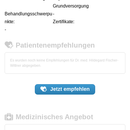
Grundversorgung
Behandlungsschwerpu
-
nkte:
Zertifikate:
-
Patientenempfehlungen
Es wurden noch keine Empfehlungen für Dr. med. Hildegard Fischer-
Wittner abgegeben.
Jetzt
empfehlen
Medizinisches Angebot