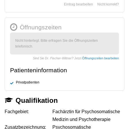
Eintrag bearbeiten
Nicht korrekt?
Öffnungszeiten
Nicht hinterlegt. Bitte erfragen Sie die Öffnungszeiten
telefonisch.
Sind Sie Dr. Fischer-Wittner?
Jetzt
Öffnungszeiten bearbeiten
Patienteninformation
Privatpatienten
Qualifikation
Fachgebiet:
Fachärztin für Psychosomatische
Medizin und Psychotherapie
Zusatzbezeichnung:
Psychosomatische