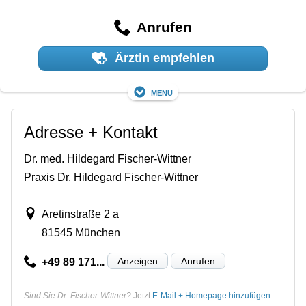
Anrufen
Ärztin empfehlen
Menü
Adresse + Kontakt
Dr. med. Hildegard Fischer-Wittner
Praxis Dr. Hildegard Fischer-Wittner
Aretinstraße 2 a
81545 München
Anzeigen
Anrufen
+49 89 171...
Sind Sie Dr. Fischer-Wittner?
Jetzt
E-Mail + Homepage hinzufügen