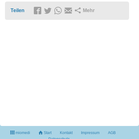
Teilen
Mehr
miomedi
Start
Kontakt
Impressum
AGB
Datenschutz