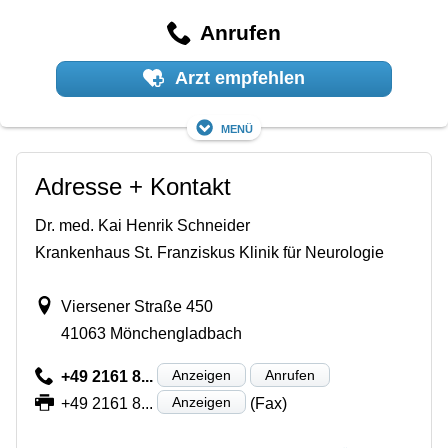
Anrufen
Arzt empfehlen
Menü
Adresse + Kontakt
Dr. med. Kai Henrik Schneider
Krankenhaus St. Franziskus Klinik für Neurologie
Viersener Straße 450
41063 Mönchengladbach
Anzeigen
Anrufen
+49 2161 8...
Anzeigen
+49 2161 8...
(Fax)