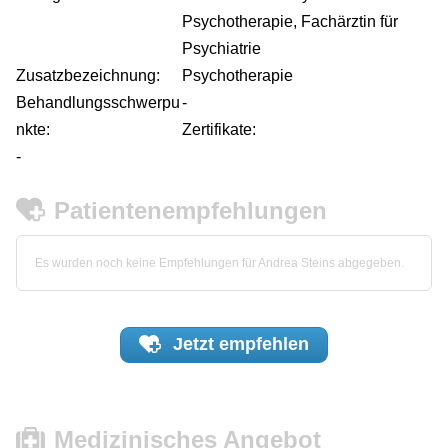
Psychotherapie, Fachärztin für
Psychiatrie
Zusatzbezeichnung:
Psychotherapie
Behandlungsschwerpu
-
nkte:
Zertifikate:
-
Patientenempfehlungen
Es wurden noch keine Empfehlungen für Andrea Steins abgegeben.
Jetzt
empfehlen
Medizinisches Angebot