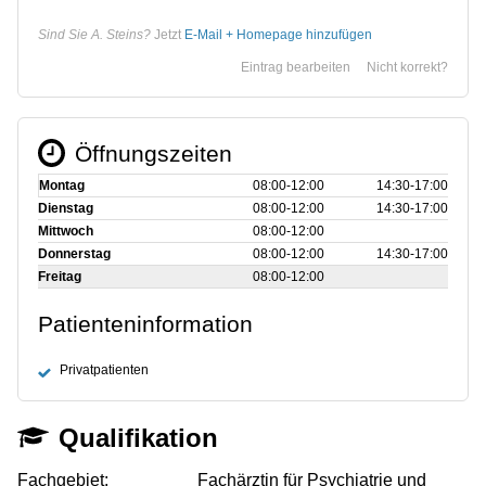
Sind Sie A. Steins?
Jetzt
E-Mail + Homepage hinzufügen
Eintrag bearbeiten
Nicht korrekt?
Öffnungszeiten
Montag
08:00‑12:00
14:30‑17:00
Dienstag
08:00‑12:00
14:30‑17:00
Mittwoch
08:00‑12:00
Donnerstag
08:00‑12:00
14:30‑17:00
Freitag
08:00‑12:00
Patienteninformation
Privatpatienten
Qualifikation
Fachgebiet:
Fachärztin für Psychiatrie und