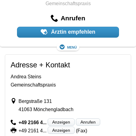
Gemeinschaftspraxis
Anrufen
Ärztin empfehlen
Menü
Adresse + Kontakt
Andrea Steins
Gemeinschaftspraxis
Bergstraße 131
41063 Mönchengladbach
Anzeigen
Anrufen
+49 2166 4...
Anzeigen
+49 2161 4...
(Fax)