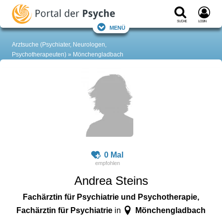
Suche
Login
Menü
Arztsuche (Psychiater, Neurologen,
Psychotherapeuten)
Mönchengladbach
0 Mal
Andrea Steins
Fachärztin für Psychiatrie und Psychotherapie,
Fachärztin für Psychiatrie
Mönchengladbach
in