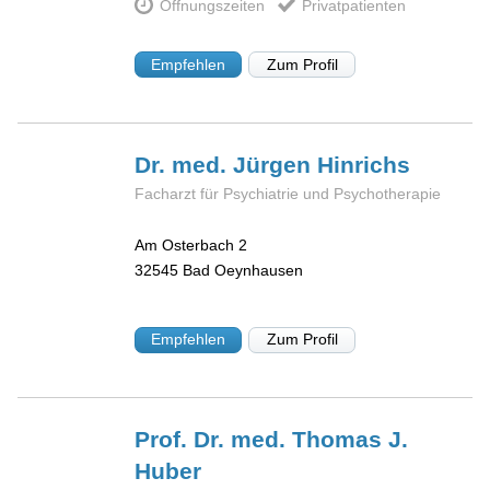
Öffnungszeiten
Privatpatienten
Empfehlen
Zum Profil
Dr. med. Jürgen
Hinrichs
Facharzt für Psychiatrie und Psychotherapie
Am Osterbach 2
32545
Bad Oeynhausen
Empfehlen
Zum Profil
Prof. Dr. med. Thomas J.
Huber