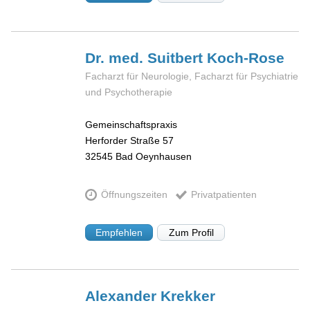
Dr. med. Suitbert
Koch-Rose
Facharzt für Neurologie, Facharzt für Psychiatrie
und Psychotherapie
Gemeinschaftspraxis
Herforder Straße 57
32545
Bad Oeynhausen
Öffnungszeiten
Privatpatienten
Empfehlen
Zum Profil
Alexander
Krekker