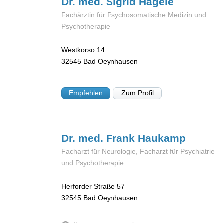
Dr. med. Sigrid
Hägele
Fachärztin für Psychosomatische Medizin und
Psychotherapie
Westkorso 14
32545
Bad Oeynhausen
Empfehlen
Zum Profil
Dr. med. Frank
Haukamp
Facharzt für Neurologie, Facharzt für Psychiatrie
und Psychotherapie
Herforder Straße 57
32545
Bad Oeynhausen