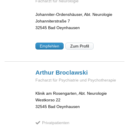
Facharzt für Neurologie
Johanniter-Ordenshäuser, Abt. Neurologie
Johanniterstraße 7
32545
Bad Oeynhausen
Empfehlen
Zum Profil
Arthur
Broclawski
Facharzt für Psychiatrie und Psychotherapie
Klinik am Rosengarten, Abt. Neurologie
Westkorso 22
32545
Bad Oeynhausen
Privatpatienten