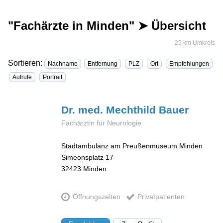
"Fachärzte in Minden" ➤ Übersicht
25 km Umkreis
Sortieren:
Nachname
Entfernung
PLZ
Ort
Empfehlungen
Aufrufe
Portrait
Dr. med. Mechthild
Bauer
Fachärztin für Neurologie
Stadtambulanz am Preußenmuseum Minden
Simeonsplatz 17
32423
Minden
Öffnungszeiten
Privatpatienten