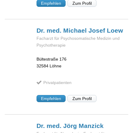
Empfehlen
Zum Profil
Dr. med. Michael Josef
Loew
Facharzt für Psychosomatische Medizin und
Psychotherapie
Bültestraße 176
32584
Löhne
Privatpatienten
Empfehlen
Zum Profil
Dr. med. Jörg
Manzick