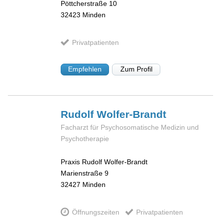
Pöttcherstraße 10
32423
Minden
Privatpatienten
Empfehlen
Zum Profil
Rudolf
Wolfer-Brandt
Facharzt für Psychosomatische Medizin und
Psychotherapie
Praxis Rudolf Wolfer-Brandt
Marienstraße 9
32427
Minden
Öffnungszeiten
Privatpatienten