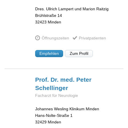
Dres. Ullrich Lampert und Marion Raitzig
Brühlstraße 14
32423
Minden
Öffnungszeiten
Privatpatienten
Empfehlen
Zum Profil
Prof. Dr. med. Peter
Schellinger
Facharzt für Neurologie
Johannes Wesling Klinikum Minden
Hans-Nolte-Straße 1
32429
Minden