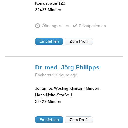
Königstraße 120
32427
Minden
Öffnungszeiten
Privatpatienten
Empfehlen
Zum Profil
Dr. med. Jörg
Philipps
Facharzt für Neurologie
Johannes Wesling Klinikum Minden
Hans-Nolte-Straße 1
32429
Minden
Empfehlen
Zum Profil