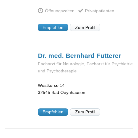
Öffnungszeiten
Privatpatienten
Empfehlen
Zum Profil
Dr. med. Bernhard
Futterer
Facharzt für Neurologie, Facharzt für Psychiatrie
und Psychotherapie
Westkorso 14
32545
Bad Oeynhausen
Empfehlen
Zum Profil