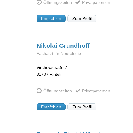
Öffnungszeiten
Privatpatienten
Empfehlen
Zum Profil
Nikolai
Grundhoff
Facharzt für Neurologie
Virchowstraße 7
31737
Rinteln
Öffnungszeiten
Privatpatienten
Empfehlen
Zum Profil