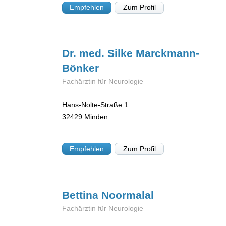
Empfehlen
Zum Profil
Dr. med. Silke
Marckmann-
Bönker
Fachärztin für Neurologie
Hans-Nolte-Straße 1
32429
Minden
Empfehlen
Zum Profil
Bettina
Noormalal
Fachärztin für Neurologie