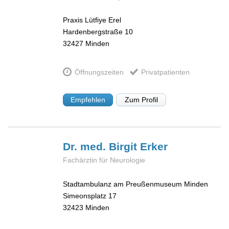
Praxis Lütfiye Erel
Hardenbergstraße 10
32427
Minden
Öffnungszeiten
Privatpatienten
Empfehlen
Zum Profil
Dr. med. Birgit
Erker
Fachärztin für Neurologie
Stadtambulanz am Preußenmuseum Minden
Simeonsplatz 17
32423
Minden