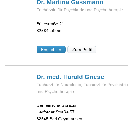
Dr. Martina
Gassmann
Fachärztin für Psychiatrie und Psychotherapie
Bültestraße 21
32584
Löhne
Empfehlen
Zum Profil
Dr. med. Harald
Griese
Facharzt für Neurologie, Facharzt für Psychiatrie
und Psychotherapie
Gemeinschaftspraxis
Herforder Straße 57
32545
Bad Oeynhausen