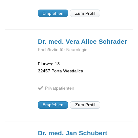
Empfehlen
Zum Profil
Dr. med. Vera Alice
Schrader
Fachärztin für Neurologie
Flurweg 13
32457
Porta Westfalica
Privatpatienten
Empfehlen
Zum Profil
Dr. med. Jan
Schubert