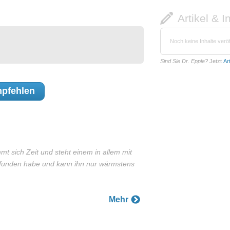
Artikel & I
Noch keine Inhalte veröf
Sind Sie Dr. Epple?
Jetzt
Ar
pfehlen
mmt sich Zeit und steht einem in allem mit
 gefunden habe und kann ihn nur wärmstens
Mehr