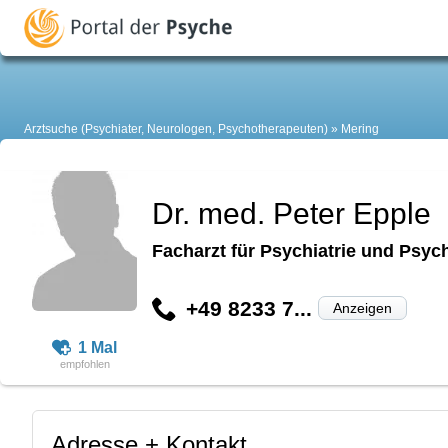
Arztsuche (Psychiater, Neurologen, Psychotherapeuten)
Mering
Dr. med. Peter Epple
Facharzt für Psychiatrie und Psyc
+49 8233 7...
Anzeigen
1 Mal
Adresse + Kontakt