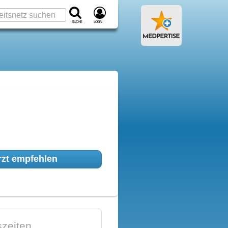
Suche
Login
zt empfehlen
zeiten