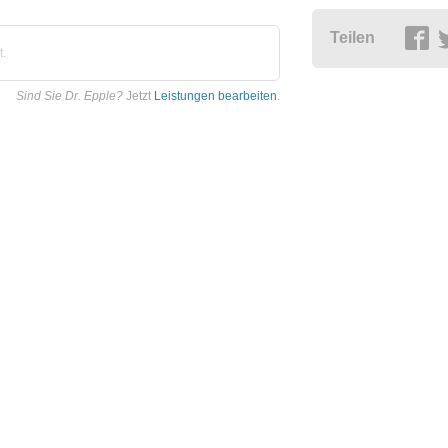
Teilen
t.
Sind Sie Dr. Epple?
Jetzt
Leistungen bearbeiten
.