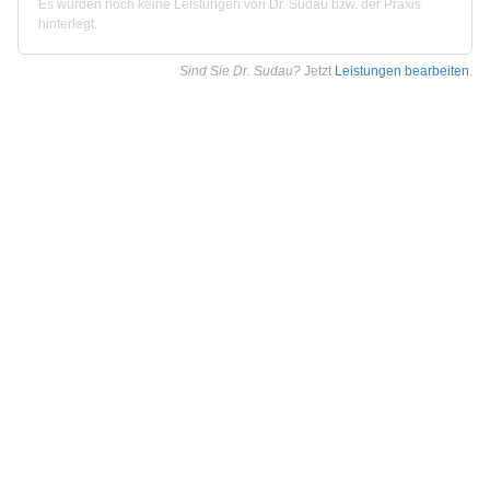
Es wurden noch keine Leistungen von Dr. Sudau bzw. der Praxis
hinterlegt.
Sind Sie Dr. Sudau?
Jetzt
Leistungen bearbeiten
.