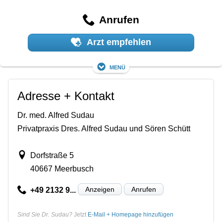
Anrufen
Arzt empfehlen
Menü
Adresse + Kontakt
Dr. med. Alfred Sudau
Privatpraxis Dres. Alfred Sudau und Sören Schütt
Dorfstraße 5
40667 Meerbusch
Anzeigen
Anrufen
+49 2132 9...
Sind Sie Dr. Sudau?
Jetzt
E-Mail + Homepage hinzufügen