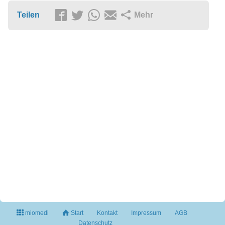
Teilen
Mehr
miomedi
Start
Kontakt
Impressum
AGB
Datenschutz