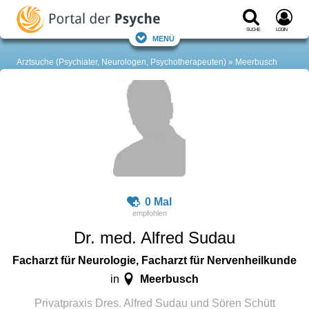
Suche
Login
Menü
Arztsuche (Psychiater, Neurologen, Psychotherapeuten)
Meerbusch
0 Mal
Dr. med. Alfred Sudau
Facharzt für Neurologie, Facharzt für Nervenheilkunde
Meerbusch
in
Privatpraxis Dres. Alfred Sudau und Sören Schütt