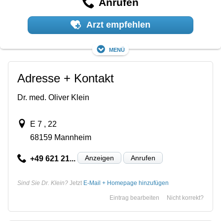
Anrufen
Arzt empfehlen
Menü
Adresse + Kontakt
Dr. med. Oliver Klein
E 7 , 22
68159 Mannheim
Anzeigen
Anrufen
+49 621 21...
Sind Sie Dr. Klein?
Jetzt
E-Mail + Homepage hinzufügen
Eintrag bearbeiten
Nicht korrekt?