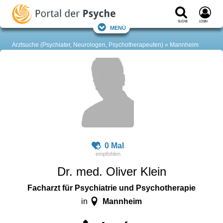
Suche
Login
Menü
Arztsuche (Psychiater, Neurologen, Psychotherapeuten)
Mannheim
0 Mal
Dr. med. Oliver Klein
Facharzt für Psychiatrie und Psychotherapie
Mannheim
in