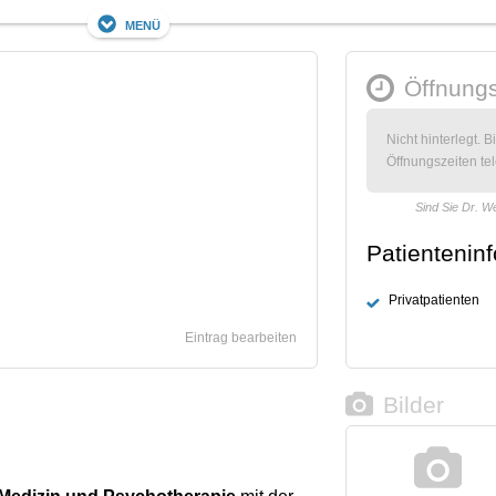
Menü
Öffnungs
Nicht hinterlegt. B
Öffnungszeiten tel
Sind Sie Dr. W
Patientenin
Privatpatienten
Eintrag bearbeiten
Bilder