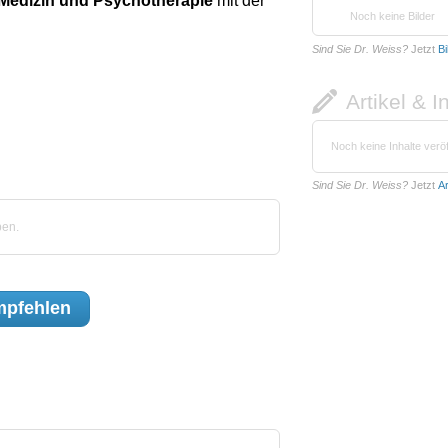
 Medizin und Psychotherapie
mit der
Noch keine Bilder
Sind Sie Dr. Weiss?
Jetzt
Bi
Artikel & I
Noch keine Inhalte veröf
Sind Sie Dr. Weiss?
Jetzt
Ar
ben.
pfehlen