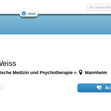
Menü
Weiss
ische Medizin und Psychotherapie
Mannheim
in
Ärz