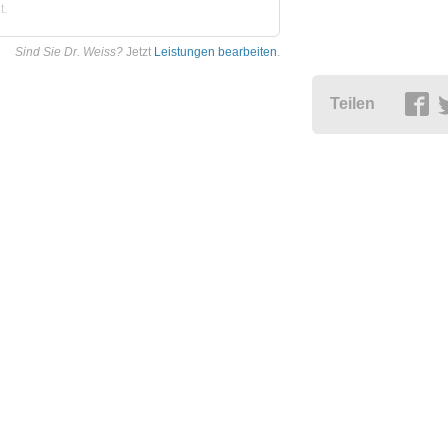
t.
Sind Sie Dr. Weiss?
Jetzt
Leistungen bearbeiten
.
Teilen