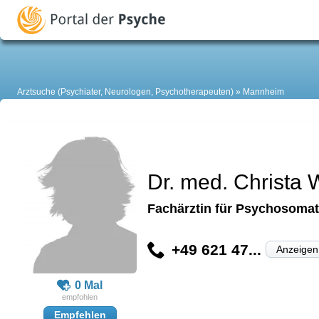
Arztsuche (Psychiater, Neurologen, Psychotherapeuten)
Mannheim
Dr. med. Christa 
Fachärztin für Psychosomat
+49 621 47...
Anzeigen
0 Mal
Empfehlen