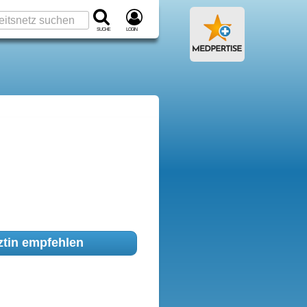
Suche
Login
tin empfehlen