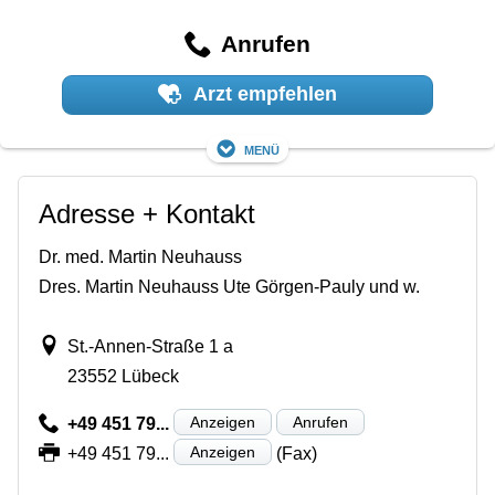
Anrufen
Arzt empfehlen
Menü
Adresse + Kontakt
Dr. med. Martin Neuhauss
Dres. Martin Neuhauss Ute Görgen-Pauly und w.
St.-Annen-Straße 1 a
23552 Lübeck
Anzeigen
Anrufen
+49 451 79...
Anzeigen
+49 451 79...
(Fax)