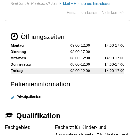
Sind Sie Dr. Neuhauss?
Jetzt
E-Mail + Homepage hinzufügen
Eintrag bearbeiten
Nicht korrekt?
Öffnungszeiten
Montag
08:00‑12:00
14:00‑17:00
Dienstag
08:00‑17:00
Mittwoch
08:00‑12:00
14:00‑17:00
Donnerstag
08:00‑12:00
14:00‑17:00
Freitag
08:00‑12:00
14:00‑17:00
Patienteninformation
Privatpatienten
Qualifikation
Fachgebiet:
Facharzt für Kinder- und