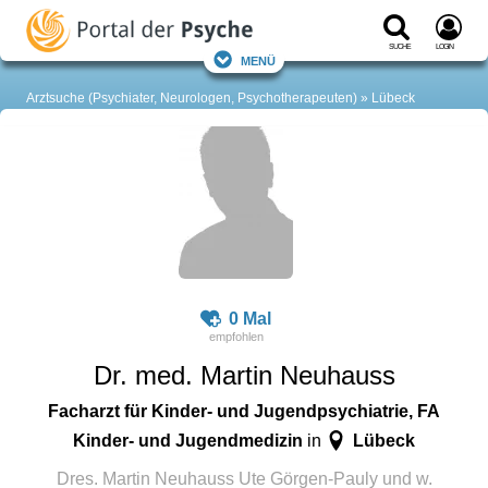
Suche
Login
Menü
Arztsuche (Psychiater, Neurologen, Psychotherapeuten)
Lübeck
0 Mal
Dr. med. Martin Neuhauss
Facharzt für Kinder- und Jugendpsychiatrie, FA
Kinder- und Jugendmedizin
Lübeck
in
Dres. Martin Neuhauss Ute Görgen-Pauly und w.