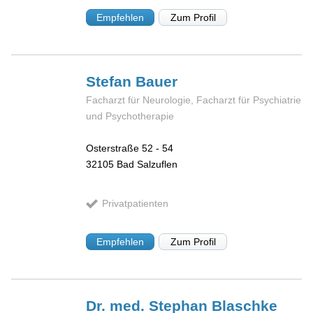
Empfehlen
Zum Profil
Stefan
Bauer
Facharzt für Neurologie, Facharzt für Psychiatrie
und Psychotherapie
Osterstraße 52 - 54
32105
Bad Salzuflen
Privatpatienten
Empfehlen
Zum Profil
Dr. med. Stephan
Blaschke