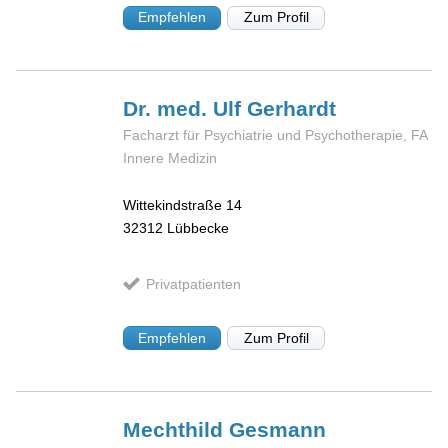
Empfehlen
Zum Profil
Dr. med. Ulf
Gerhardt
Facharzt für Psychiatrie und Psychotherapie, FA
Innere Medizin
Wittekindstraße 14
32312
Lübbecke
Privatpatienten
Empfehlen
Zum Profil
Mechthild
Gesmann