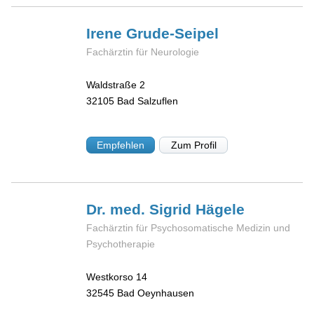
Irene
Grude-Seipel
Fachärztin für Neurologie
Waldstraße 2
32105
Bad Salzuflen
Empfehlen
Zum Profil
Dr. med. Sigrid
Hägele
Fachärztin für Psychosomatische Medizin und
Psychotherapie
Westkorso 14
32545
Bad Oeynhausen