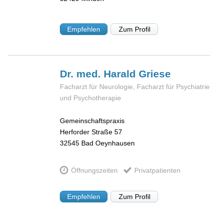
Empfehlen
Zum Profil
Dr. med. Harald
Griese
Facharzt für Neurologie, Facharzt für Psychiatrie
und Psychotherapie
Gemeinschaftspraxis
Herforder Straße 57
32545
Bad Oeynhausen
Öffnungszeiten
Privatpatienten
Empfehlen
Zum Profil