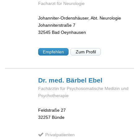
Facharzt für Neurologie
Johanniter-Ordenshäuser, Abt. Neurologie
Johanniterstraße 7
32545
Bad Oeynhausen
Empfehlen
Zum Profil
Dr. med. Bärbel
Ebel
Fachärztin für Psychosomatische Medizin und
Psychotherapie
Feldstraße 27
32257
Bünde
Privatpatienten