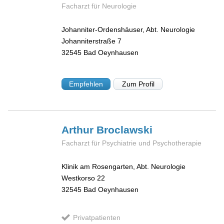
Facharzt für Neurologie
Johanniter-Ordenshäuser, Abt. Neurologie
Johanniterstraße 7
32545
Bad Oeynhausen
Empfehlen
Zum Profil
Arthur
Broclawski
Facharzt für Psychiatrie und Psychotherapie
Klinik am Rosengarten, Abt. Neurologie
Westkorso 22
32545
Bad Oeynhausen
Privatpatienten