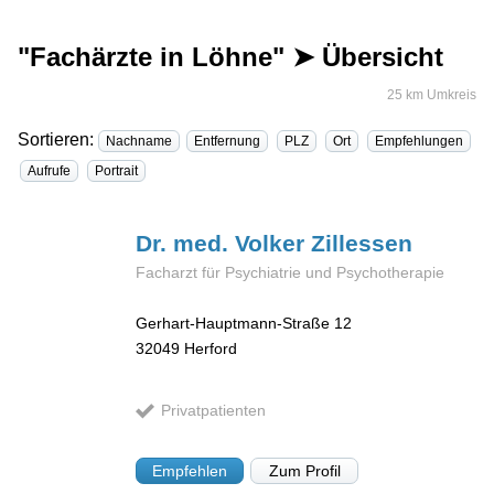
"Fachärzte in Löhne" ➤ Übersicht
25 km Umkreis
Sortieren:
Nachname
Entfernung
PLZ
Ort
Empfehlungen
Aufrufe
Portrait
Dr. med. Volker
Zillessen
Facharzt für Psychiatrie und Psychotherapie
Gerhart-Hauptmann-Straße 12
32049
Herford
Privatpatienten
Empfehlen
Zum Profil