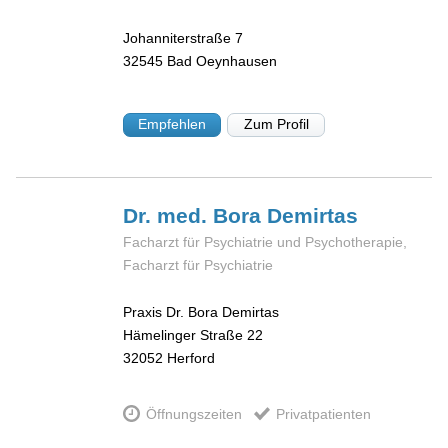
Johanniterstraße 7
32545
Bad Oeynhausen
Empfehlen
Zum Profil
Dr. med. Bora
Demirtas
Facharzt für Psychiatrie und Psychotherapie,
Facharzt für Psychiatrie
Praxis Dr. Bora Demirtas
Hämelinger Straße 22
32052
Herford
Öffnungszeiten
Privatpatienten