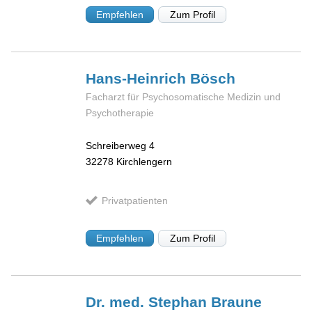
Empfehlen
Zum Profil
Hans-Heinrich
Bösch
Facharzt für Psychosomatische Medizin und
Psychotherapie
Schreiberweg 4
32278
Kirchlengern
Privatpatienten
Empfehlen
Zum Profil
Dr. med. Stephan
Braune