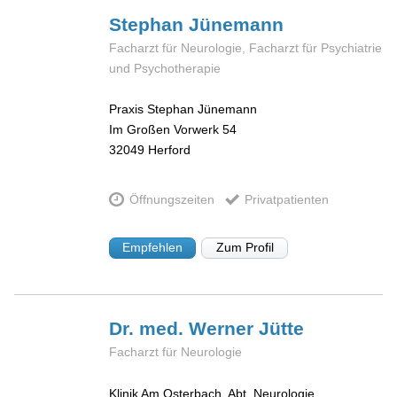
Stephan
Jünemann
Facharzt für Neurologie, Facharzt für Psychiatrie
und Psychotherapie
Praxis Stephan Jünemann
Im Großen Vorwerk 54
32049
Herford
Öffnungszeiten
Privatpatienten
Empfehlen
Zum Profil
Dr. med. Werner
Jütte
Facharzt für Neurologie
Klinik Am Osterbach, Abt. Neurologie