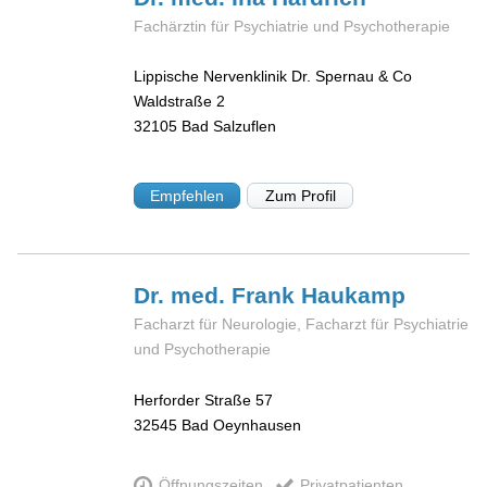
Fachärztin für Psychiatrie und Psychotherapie
Lippische Nervenklinik Dr. Spernau & Co
Waldstraße 2
32105
Bad Salzuflen
Empfehlen
Zum Profil
Dr. med. Frank
Haukamp
Facharzt für Neurologie, Facharzt für Psychiatrie
und Psychotherapie
Herforder Straße 57
32545
Bad Oeynhausen
Öffnungszeiten
Privatpatienten