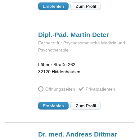
Empfehlen
Zum Profil
Dipl.-Päd. Martin
Deter
Facharzt für Psychosomatische Medizin und
Psychotherapie
Löhner Straße 262
32120
Hiddenhausen
Öffnungszeiten
Privatpatienten
Empfehlen
Zum Profil
Dr. med. Andreas
Dittmar