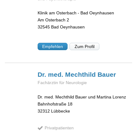
Klinik am Osterbach - Bad Oeynhausen
Am Osterbach 2
32545
Bad Oeynhausen
Empfehlen
Zum Profil
Dr. med. Mechthild
Bauer
Fachärztin für Neurologie
Dr. med. Mechthild Bauer und Martina Lorenz
Bahnhofstraße 18
32312
Lübbecke
Privatpatienten