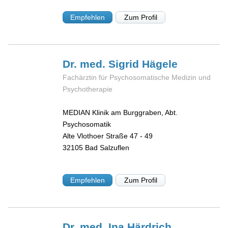
Empfehlen
Zum Profil
Dr. med. Sigrid
Hägele
Fachärztin für Psychosomatische Medizin und
Psychotherapie
MEDIAN Klinik am Burggraben, Abt.
Psychosomatik
Alte Vlothoer Straße 47 - 49
32105
Bad Salzuflen
Empfehlen
Zum Profil
Dr. med. Ina
Härdrich