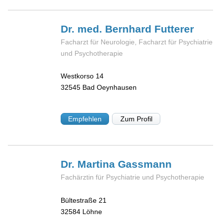
Dr. med. Bernhard
Futterer
Facharzt für Neurologie, Facharzt für Psychiatrie
und Psychotherapie
Westkorso 14
32545
Bad Oeynhausen
Empfehlen
Zum Profil
Dr. Martina
Gassmann
Fachärztin für Psychiatrie und Psychotherapie
Bültestraße 21
32584
Löhne