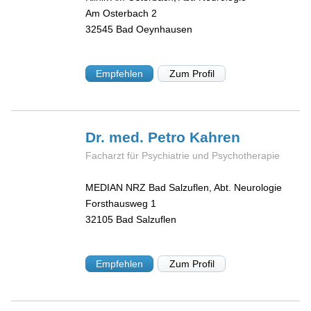
Am Osterbach 2
32545
Bad Oeynhausen
Empfehlen
Zum Profil
Dr. med. Petro
Kahren
Facharzt für Psychiatrie und Psychotherapie
MEDIAN NRZ Bad Salzuflen, Abt. Neurologie
Forsthausweg 1
32105
Bad Salzuflen
Empfehlen
Zum Profil