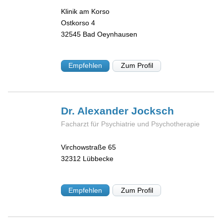
Klinik am Korso
Ostkorso 4
32545
Bad Oeynhausen
Empfehlen
Zum Profil
Dr. Alexander
Jocksch
Facharzt für Psychiatrie und Psychotherapie
Virchowstraße 65
32312
Lübbecke
Empfehlen
Zum Profil