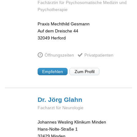
Fachärztin für Psychosomatische Medizin und
Psychotherapie
Praxis Mechthild Gesmann
Auf dem Dreische 44
32049
Herford
Öffnungszeiten
Privatpatienten
Empfehlen
Zum Profil
Dr. Jörg
Glahn
Facharzt für Neurologie
Johannes Wesling Klinikum Minden
Hans-Nolte-Straße 1
32429
Minden