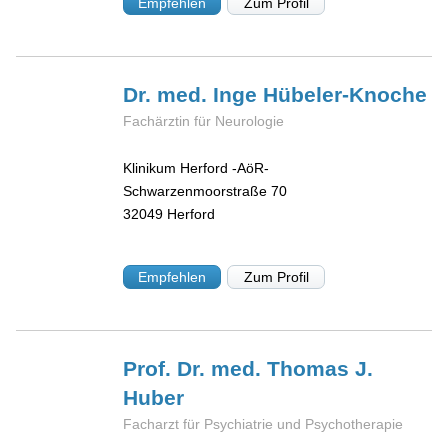
Empfehlen
Zum Profil
Dr. med. Inge
Hübeler-Knoche
Fachärztin für Neurologie
Klinikum Herford -AöR-
Schwarzenmoorstraße 70
32049
Herford
Empfehlen
Zum Profil
Prof. Dr. med. Thomas J.
Huber
Facharzt für Psychiatrie und Psychotherapie