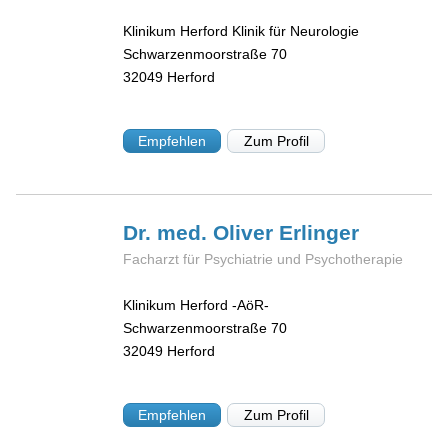
Klinikum Herford Klinik für Neurologie
Schwarzenmoorstraße 70
32049
Herford
Empfehlen
Zum Profil
Dr. med. Oliver
Erlinger
Facharzt für Psychiatrie und Psychotherapie
Klinikum Herford -AöR-
Schwarzenmoorstraße 70
32049
Herford
Empfehlen
Zum Profil