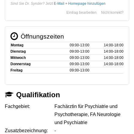
Sind Sie Dr. Synder?
Jetzt
E-Mail + Homepage hinzufügen
Eintrag bearbeiten
Nicht korrekt?
Öffnungszeiten
Montag
09:00‑13:00
14:00‑18:00
Dienstag
09:00‑13:00
14:00‑18:00
Mittwoch
09:00‑13:00
14:00‑18:00
Donnerstag
09:00‑13:00
14:00‑18:00
Freitag
09:00‑13:00
Qualifikation
Fachgebiet:
Fachärztin für Psychiatrie und
Psychotherapie, FA Neurologie
und Psychiatrie
Zusatzbezeichnung:
-