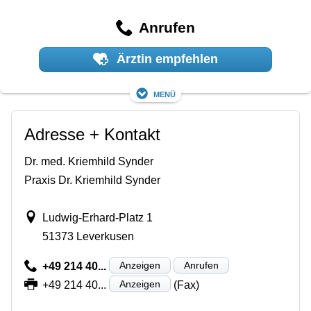
Anrufen
Ärztin empfehlen
Menü
Adresse + Kontakt
Dr. med. Kriemhild Synder
Praxis Dr. Kriemhild Synder
Ludwig-Erhard-Platz 1
51373 Leverkusen
Anzeigen
Anrufen
+49 214 40...
Anzeigen
+49 214 40...
(Fax)