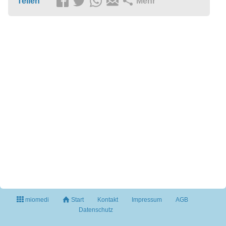
Teilen
Mehr
miomedi
Start
Kontakt
Impressum
AGB
Datenschutz