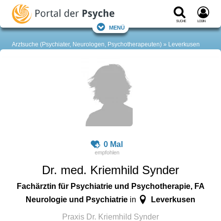
Suche
Login
Menü
Arztsuche (Psychiater, Neurologen, Psychotherapeuten)
Leverkusen
0 Mal
Dr. med. Kriemhild Synder
Fachärztin für Psychiatrie und Psychotherapie, FA
Neurologie und Psychiatrie
Leverkusen
in
Praxis Dr. Kriemhild Synder