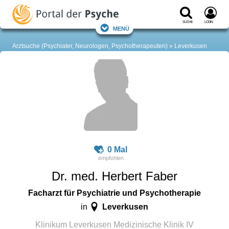
Suche
Login
Menü
Arztsuche (Psychiater, Neurologen, Psychotherapeuten)
Leverkusen
0 Mal
Dr. med. Herbert Faber
Facharzt für Psychiatrie und Psychotherapie
Leverkusen
in
Klinikum Leverkusen Medizinische Klinik IV