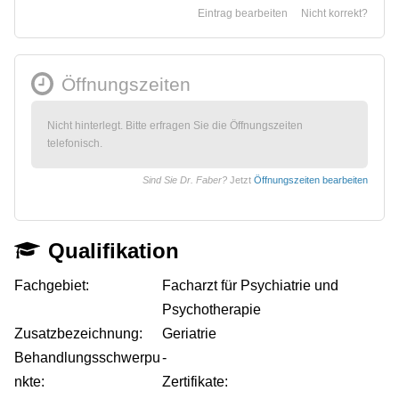
Eintrag bearbeiten
Nicht korrekt?
Öffnungszeiten
Nicht hinterlegt. Bitte erfragen Sie die Öffnungszeiten
telefonisch.
Sind Sie Dr. Faber?
Jetzt
Öffnungszeiten bearbeiten
Qualifikation
Fachgebiet:
Facharzt für Psychiatrie und
Psychotherapie
Zusatzbezeichnung:
Geriatrie
Behandlungsschwerpu
-
nkte:
Zertifikate: