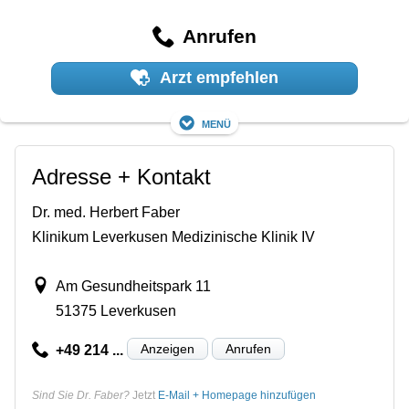
Anrufen
Arzt empfehlen
Menü
Adresse + Kontakt
Dr. med. Herbert Faber
Klinikum Leverkusen Medizinische Klinik IV
Am Gesundheitspark 11
51375 Leverkusen
Anzeigen
Anrufen
+49 214 ...
Sind Sie Dr. Faber?
Jetzt
E-Mail + Homepage hinzufügen