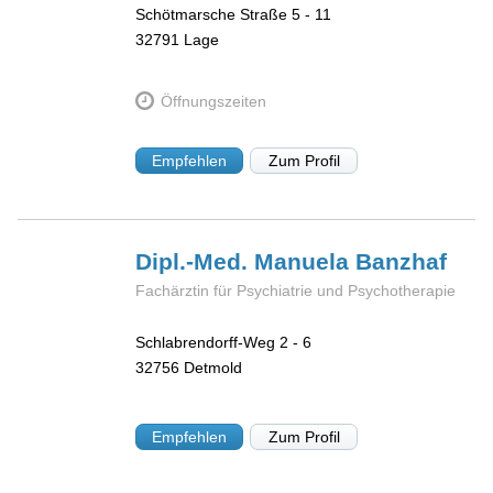
Schötmarsche Straße 5 - 11
32791
Lage
Öffnungszeiten
Empfehlen
Zum Profil
Dipl.-Med. Manuela
Banzhaf
Fachärztin für Psychiatrie und Psychotherapie
Schlabrendorff-Weg 2 - 6
32756
Detmold
Empfehlen
Zum Profil