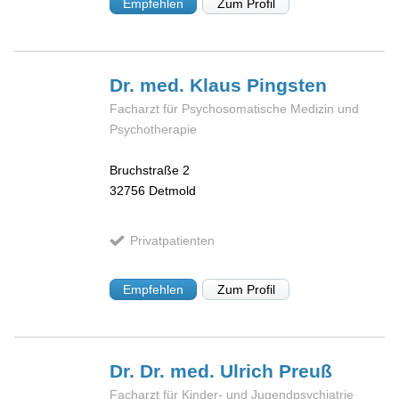
Empfehlen
Zum Profil
Dr. med. Klaus
Pingsten
Facharzt für Psychosomatische Medizin und
Psychotherapie
Bruchstraße 2
32756
Detmold
Privatpatienten
Empfehlen
Zum Profil
Dr. Dr. med. Ulrich
Preuß
Facharzt für Kinder- und Jugendpsychiatrie