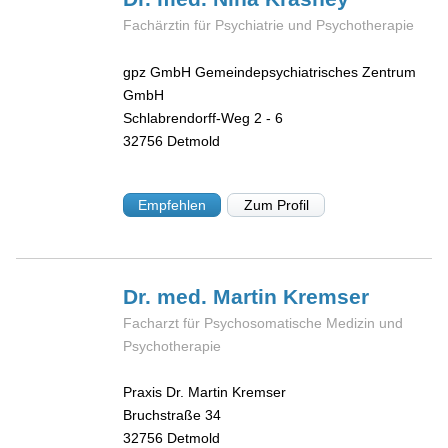
Fachärztin für Psychiatrie und Psychotherapie
gpz GmbH Gemeindepsychiatrisches Zentrum
GmbH
Schlabrendorff-Weg 2 - 6
32756
Detmold
Empfehlen
Zum Profil
Dr. med. Martin
Kremser
Facharzt für Psychosomatische Medizin und
Psychotherapie
Praxis Dr. Martin Kremser
Bruchstraße 34
32756
Detmold