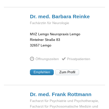
Dr. med. Barbara
Reinke
Fachärztin für Neurologie
MVZ Lemgo Neuropraxis Lemgo
Rintelner Straße 83
32657
Lemgo
Öffnungszeiten
Privatpatienten
Empfehlen
Zum Profil
Dr. med. Frank
Rottmann
Facharzt für Psychiatrie und Psychotherapie,
Facharzt für Psychosomatische Medizin und