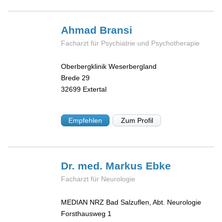
Ahmad
Bransi
Facharzt für Psychiatrie und Psychotherapie
Oberbergklinik Weserbergland
Brede 29
32699
Extertal
Empfehlen
Zum Profil
Dr. med. Markus
Ebke
Facharzt für Neurologie
MEDIAN NRZ Bad Salzuflen, Abt. Neurologie
Forsthausweg 1