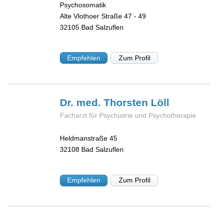
Psychosomatik
Alte Vlothoer Straße 47 - 49
32105
Bad Salzuflen
Empfehlen
Zum Profil
Dr. med. Thorsten
Löll
Facharzt für Psychiatrie und Psychotherapie
Heldmanstraße 45
32108
Bad Salzuflen
Empfehlen
Zum Profil