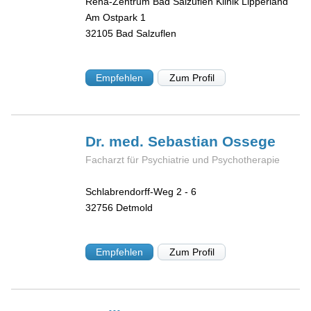
Reha-Zentrum Bad Salzuflen Klinik Lipperland
Am Ostpark 1
32105
Bad Salzuflen
Empfehlen
Zum Profil
Dr. med. Sebastian
Ossege
Facharzt für Psychiatrie und Psychotherapie
Schlabrendorff-Weg 2 - 6
32756
Detmold
Empfehlen
Zum Profil