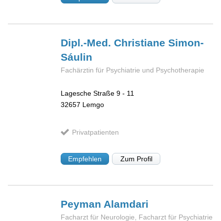
Dipl.-Med. Christiane
Simon-
Sáulin
Fachärztin für Psychiatrie und Psychotherapie
Lagesche Straße 9 - 11
32657
Lemgo
Privatpatienten
Empfehlen
Zum Profil
Peyman
Alamdari
Facharzt für Neurologie, Facharzt für Psychiatrie