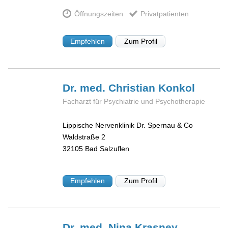
Öffnungszeiten
Privatpatienten
Empfehlen
Zum Profil
Dr. med. Christian
Konkol
Facharzt für Psychiatrie und Psychotherapie
Lippische Nervenklinik Dr. Spernau & Co
Waldstraße 2
32105
Bad Salzuflen
Empfehlen
Zum Profil
Dr. med. Nina
Krasney