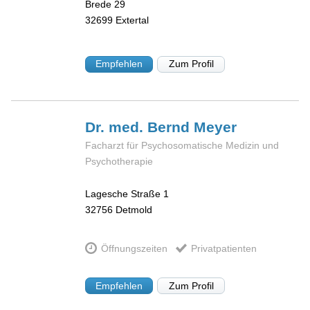
Brede 29
32699
Extertal
Empfehlen
Zum Profil
Dr. med. Bernd
Meyer
Facharzt für Psychosomatische Medizin und
Psychotherapie
Lagesche Straße 1
32756
Detmold
Öffnungszeiten
Privatpatienten
Empfehlen
Zum Profil