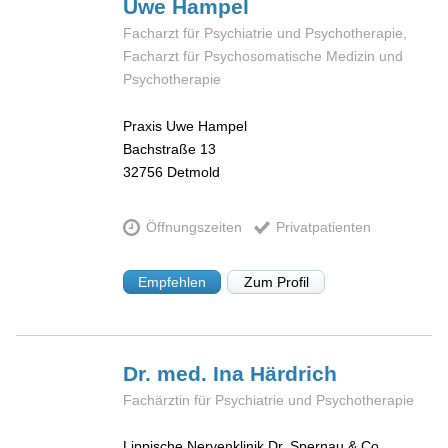
Uwe
Hampel
Facharzt für Psychiatrie und Psychotherapie,
Facharzt für Psychosomatische Medizin und
Psychotherapie
Praxis Uwe Hampel
Bachstraße 13
32756
Detmold
Öffnungszeiten
Privatpatienten
Empfehlen
Zum Profil
Dr. med. Ina
Härdrich
Fachärztin für Psychiatrie und Psychotherapie
Lippische Nervenklinik Dr. Spernau & Co