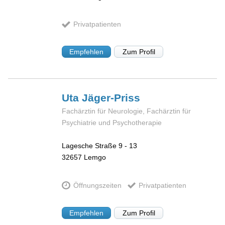
Privatpatienten
Empfehlen
Zum Profil
Uta
Jäger-Priss
Fachärztin für Neurologie, Fachärztin für
Psychiatrie und Psychotherapie
Lagesche Straße 9 - 13
32657
Lemgo
Öffnungszeiten
Privatpatienten
Empfehlen
Zum Profil