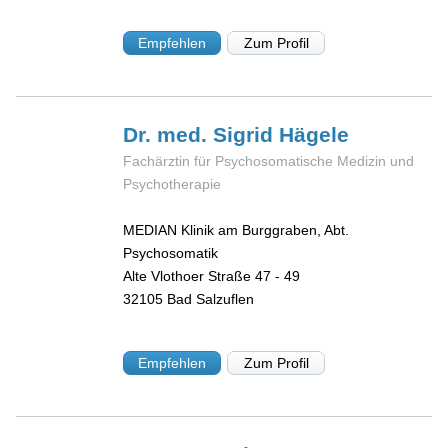
Empfehlen
Zum Profil
Dr. med. Sigrid
Hägele
Fachärztin für Psychosomatische Medizin und
Psychotherapie
MEDIAN Klinik am Burggraben, Abt.
Psychosomatik
Alte Vlothoer Straße 47 - 49
32105
Bad Salzuflen
Empfehlen
Zum Profil