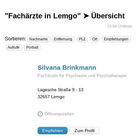
"Fachärzte in Lemgo" ➤ Übersicht
25 km Umkreis
Sortieren:
Nachname
Entfernung
PLZ
Ort
Empfehlungen
Aufrufe
Portrait
Silvana
Brinkmann
Fachärztin für Psychiatrie und Psychotherapie
Lagesche Straße 9 - 13
32657
Lemgo
Öffnungszeiten
Empfehlen
Zum Profil