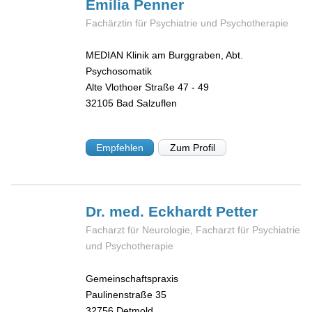
Emilia
Penner
Fachärztin für Psychiatrie und Psychotherapie
MEDIAN Klinik am Burggraben, Abt.
Psychosomatik
Alte Vlothoer Straße 47 - 49
32105
Bad Salzuflen
Empfehlen
Zum Profil
Dr. med. Eckhardt
Petter
Facharzt für Neurologie, Facharzt für Psychiatrie
und Psychotherapie
Gemeinschaftspraxis
Paulinenstraße 35
32756
Detmold