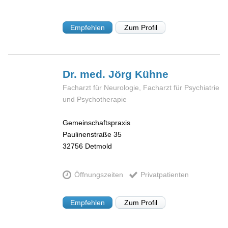
Empfehlen
Zum Profil
Dr. med. Jörg
Kühne
Facharzt für Neurologie, Facharzt für Psychiatrie
und Psychotherapie
Gemeinschaftspraxis
Paulinenstraße 35
32756
Detmold
Öffnungszeiten
Privatpatienten
Empfehlen
Zum Profil