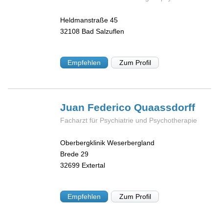
Heldmanstraße 45
32108
Bad Salzuflen
Empfehlen
Zum Profil
Juan Federico
Quaassdorff
Facharzt für Psychiatrie und Psychotherapie
Oberbergklinik Weserbergland
Brede 29
32699
Extertal
Empfehlen
Zum Profil