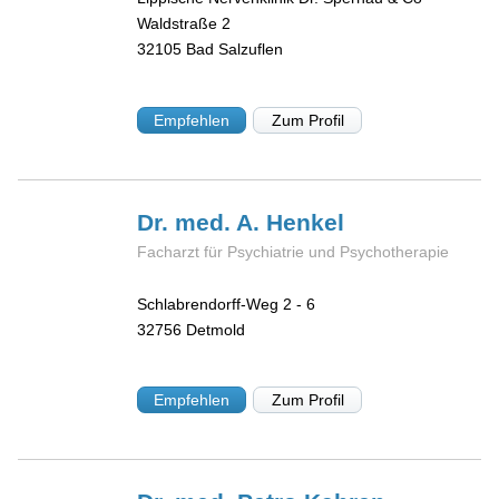
Waldstraße 2
32105
Bad Salzuflen
Empfehlen
Zum Profil
Dr. med. A.
Henkel
Facharzt für Psychiatrie und Psychotherapie
Schlabrendorff-Weg 2 - 6
32756
Detmold
Empfehlen
Zum Profil