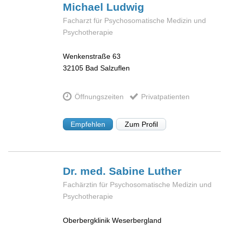
Michael
Ludwig
Facharzt für Psychosomatische Medizin und
Psychotherapie
Wenkenstraße 63
32105
Bad Salzuflen
Öffnungszeiten
Privatpatienten
Empfehlen
Zum Profil
Dr. med. Sabine
Luther
Fachärztin für Psychosomatische Medizin und
Psychotherapie
Oberbergklinik Weserbergland