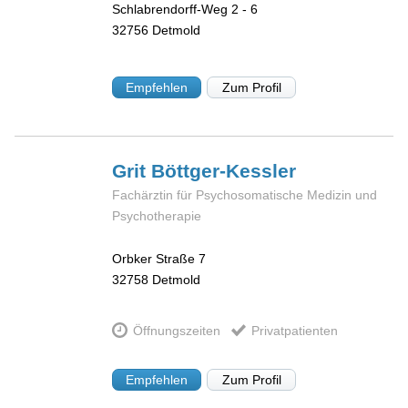
Schlabrendorff-Weg 2 - 6
32756
Detmold
Empfehlen
Zum Profil
Grit
Böttger-Kessler
Fachärztin für Psychosomatische Medizin und
Psychotherapie
Orbker Straße 7
32758
Detmold
Öffnungszeiten
Privatpatienten
Empfehlen
Zum Profil