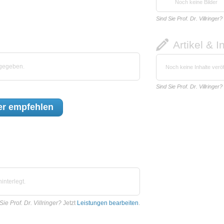
Noch keine Bilder
Sind Sie Prof. Dr. Villringer?
Artikel & I
bgegeben.
Noch keine Inhalte veröf
Sind Sie Prof. Dr. Villringer?
er
empfehlen
interlegt.
Sie Prof. Dr. Villringer?
Jetzt
Leistungen bearbeiten
.