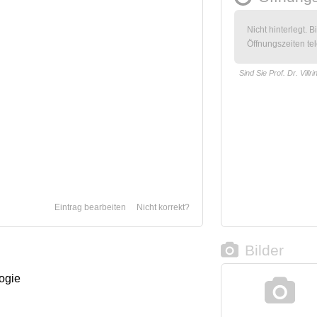
Nicht hinterlegt. B
Öffnungszeiten tel
Sind Sie Prof. Dr. Villr
Eintrag bearbeiten
Nicht korrekt?
Bilder
logie