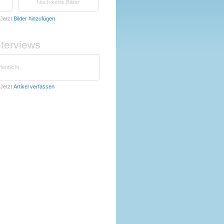
Noch keine Bilder
Jetzt
Bilder hinzufügen
nterviews
fentlicht
Jetzt
Artikel verfassen