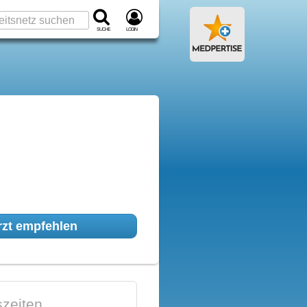
Suche
Login
zt empfehlen
zeiten