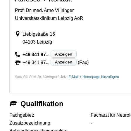
Prof. Dr. med. Arno Villringer
Universitätsklinikum Leipzig AöR
Liebigstraße 16
04103 Leipzig
Anzeigen
+49 341 97...
Anzeigen
+49 341 97...
(Fax)
Sind Sie Prof. Dr. Villringer?
Jetzt
E-Mail + Homepage hinzufügen
Qualifikation
Fachgebiet:
Facharzt für Neuro
Zusatzbezeichnung:
-
Behandlungsschwerpunkte:
-