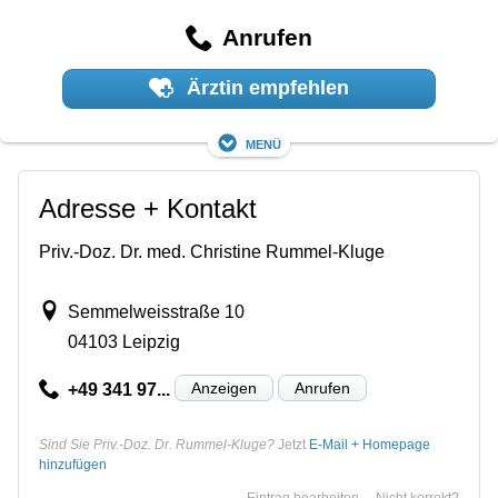
Anrufen
Ärztin empfehlen
Menü
Adresse + Kontakt
Priv.-Doz. Dr. med. Christine Rummel-Kluge
Semmelweisstraße 10
04103 Leipzig
Anzeigen
Anrufen
+49 341 97...
Sind Sie Priv.-Doz. Dr. Rummel-Kluge?
Jetzt
E-Mail + Homepage
hinzufügen
Eintrag bearbeiten
Nicht korrekt?