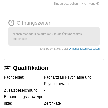
Eintrag bearbeiten
Nicht korrekt?
Öffnungszeiten
Nicht hinterlegt. Bitte erfragen Sie die Öffnungszeiten
telefonisch.
Sind Sie Dr. Lanz?
Jetzt
Öffnungszeiten bearbeiten
Qualifikation
Fachgebiet:
Facharzt für Psychiatrie und
Psychotherapie
Zusatzbezeichnung:
-
Behandlungsschwerpu
-
nkte:
Zertifikate: