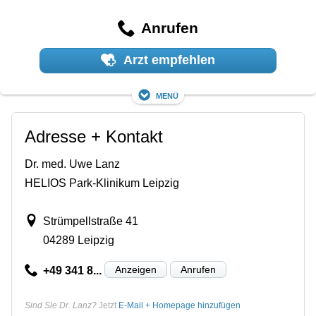
Anrufen
Arzt empfehlen
Menü
Adresse + Kontakt
Dr. med. Uwe Lanz
HELIOS Park-Klinikum Leipzig
Strümpellstraße 41
04289 Leipzig
Anzeigen
Anrufen
+49 341 8...
Sind Sie Dr. Lanz?
Jetzt
E-Mail + Homepage hinzufügen