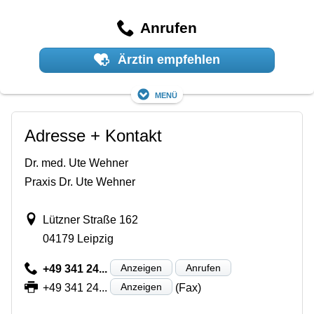
Anrufen
Ärztin empfehlen
Menü
Adresse + Kontakt
Dr. med. Ute Wehner
Praxis Dr. Ute Wehner
Lützner Straße 162
04179 Leipzig
Anzeigen
Anrufen
+49 341 24...
Anzeigen
+49 341 24...
(Fax)