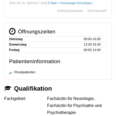
Sind Sie Dr. Wehner?
Jetzt
E-Mail + Homepage hinzufügen
Eintrag bearbeiten
Nicht korrekt?
Öffnungszeiten
Dienstag
08:00‑16:00
Donnerstag
13:30‑19:30
Freitag
08:00‑14:00
Patienteninformation
Privatpatienten
Qualifikation
Fachgebiet:
Fachärztin für Neurologie,
Fachärztin für Psychiatrie und
Psychotherapie