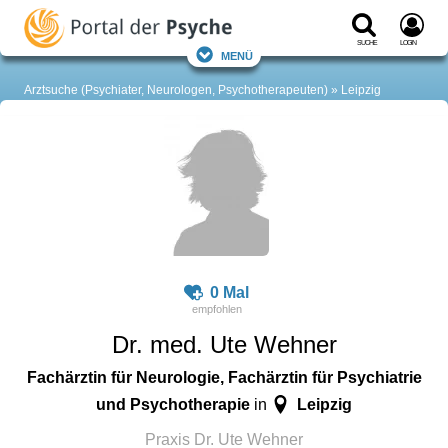
Suche
Login
Menü
Arztsuche (Psychiater, Neurologen, Psychotherapeuten)
Leipzig
0 Mal
Dr. med. Ute Wehner
Fachärztin für Neurologie, Fachärztin für Psychiatrie
und Psychotherapie
Leipzig
in
Praxis Dr. Ute Wehner