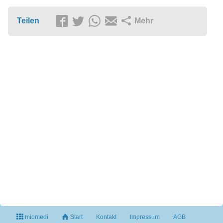
Teilen
Mehr
miomedi
Start
Kontakt
Impressum
AGB