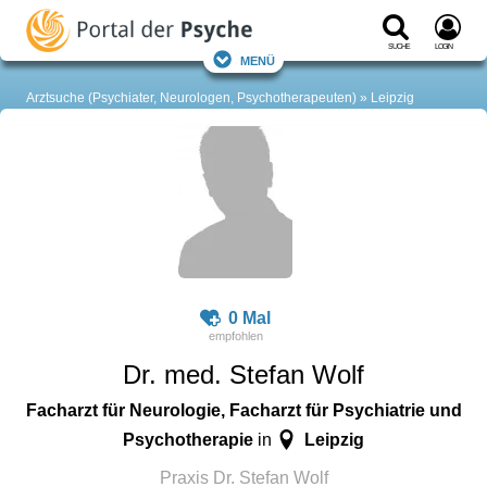
Suche
Login
Menü
Arztsuche (Psychiater, Neurologen, Psychotherapeuten)
Leipzig
0 Mal
Dr. med. Stefan Wolf
Facharzt für Neurologie, Facharzt für Psychiatrie und
Psychotherapie
Leipzig
in
Praxis Dr. Stefan Wolf