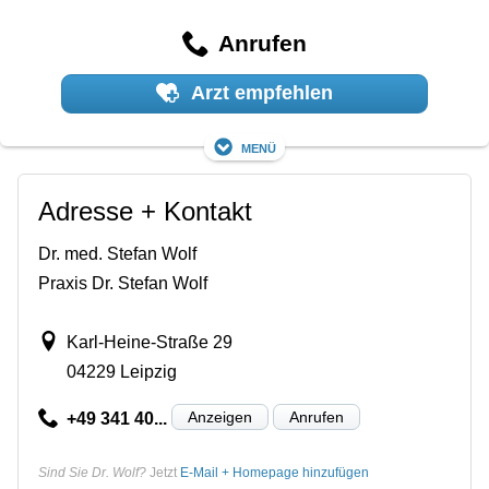
Anrufen
Arzt empfehlen
Menü
Adresse + Kontakt
Dr. med. Stefan Wolf
Praxis Dr. Stefan Wolf
Karl-Heine-Straße 29
04229 Leipzig
Anzeigen
Anrufen
+49 341 40...
Sind Sie Dr. Wolf?
Jetzt
E-Mail + Homepage hinzufügen