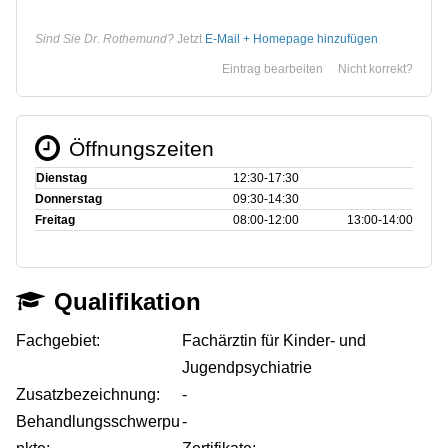
Sind Sie Dr. Rothemund?
Jetzt
E-Mail + Homepage hinzufügen
Eintrag bearbeiten
Nicht korrekt?
Öffnungszeiten
Dienstag
12:30‑17:30
Donnerstag
09:30‑14:30
Freitag
08:00‑12:00
13:00‑14:00
Qualifikation
Fachgebiet:
Fachärztin für Kinder- und
Jugendpsychiatrie
Zusatzbezeichnung:
-
Behandlungsschwerpu
-