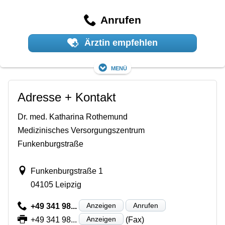
Anrufen
Ärztin empfehlen
Menü
Adresse + Kontakt
Dr. med. Katharina Rothemund
Medizinisches Versorgungszentrum
Funkenburgstraße
Funkenburgstraße 1
04105 Leipzig
Anzeigen
Anrufen
+49 341 98...
Anzeigen
+49 341 98...
(Fax)