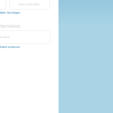
Noch keine Bilder
Bilder hinzufügen
nterviews
fentlicht
Artikel verfassen