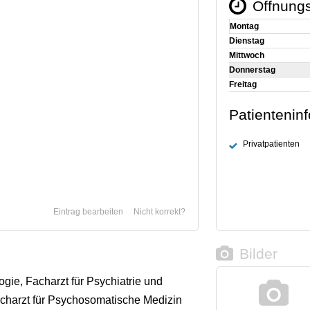
Öffnungs
Montag
Dienstag
Mittwoch
Donnerstag
Freitag
Patientenin
Privatpatienten
Eintrag bearbeiten
Nicht korrekt?
Bilder
ogie, Facharzt für Psychiatrie und
charzt für Psychosomatische Medizin