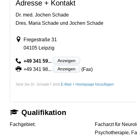
Adresse + Kontakt
Dr. med. Jochen Schade
Dres. Maria Schade und Jochen Schade
Fregestraße 31
04105 Leipzig
Anzeigen
+49 341 59...
Anzeigen
+49 341 98...
(Fax)
Sind Sie Dr. Schade?
Jetzt
E-Mail + Homepage hinzufügen
Qualifikation
Fachgebiet:
Facharzt für Neurol
Psychotherapie, Fa