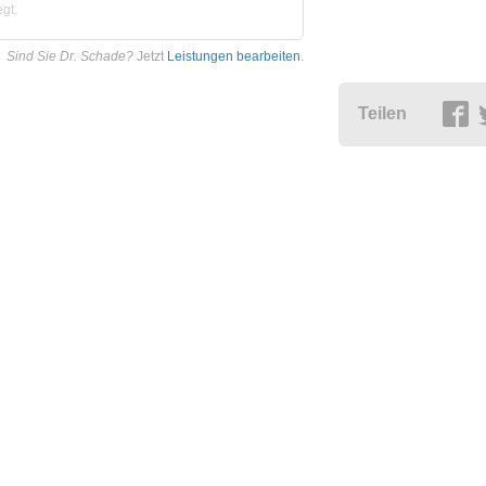
gt.
Sind Sie Dr. Schade?
Jetzt
Leistungen bearbeiten
.
Teilen