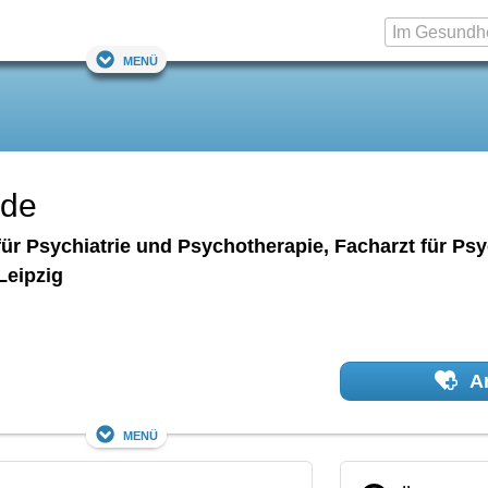
Menü
ade
 für Psychiatrie und Psychotherapie, Facharzt für P
Leipzig
Ar
Menü