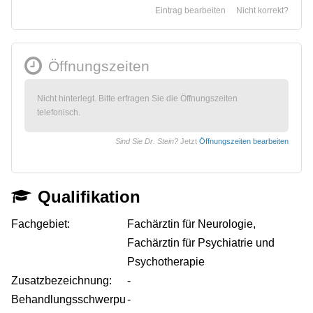
Eintrag bearbeiten
Nicht korrekt?
Öffnungszeiten
Nicht hinterlegt. Bitte erfragen Sie die Öffnungszeiten
telefonisch.
Sind Sie Dr. Stein?
Jetzt
Öffnungszeiten bearbeiten
Qualifikation
Fachgebiet:
Fachärztin für Neurologie,
Fachärztin für Psychiatrie und
Psychotherapie
Zusatzbezeichnung:
-
Behandlungsschwerpu
-