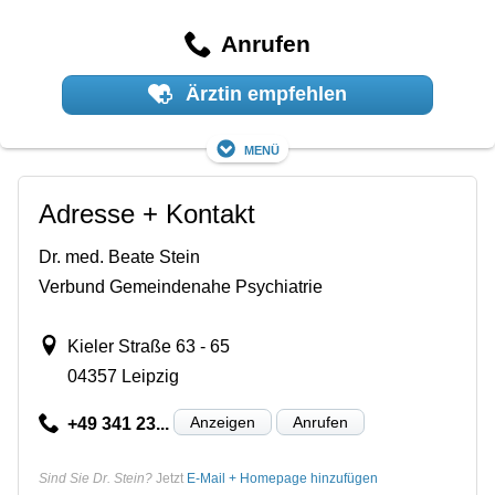
Anrufen
Ärztin empfehlen
Menü
Adresse + Kontakt
Dr. med. Beate Stein
Verbund Gemeindenahe Psychiatrie
Kieler Straße 63 - 65
04357 Leipzig
Anzeigen
Anrufen
+49 341 23...
Sind Sie Dr. Stein?
Jetzt
E-Mail + Homepage hinzufügen