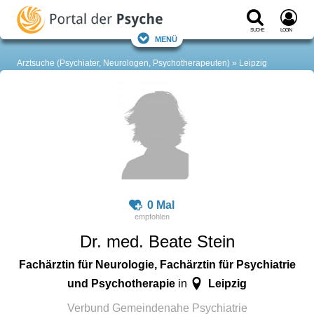
Suche
Login
Menü
Arztsuche (Psychiater, Neurologen, Psychotherapeuten)
Leipzig
0 Mal
Dr. med. Beate Stein
Fachärztin für Neurologie, Fachärztin für Psychiatrie
und Psychotherapie
Leipzig
in
Verbund Gemeindenahe Psychiatrie