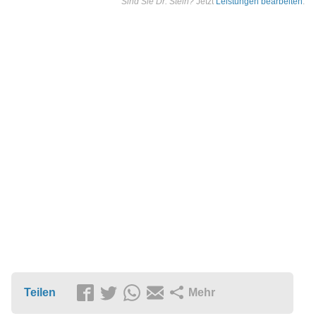
Sind Sie Dr. Stein?
Jetzt
Leistungen bearbeiten
.
Teilen
Mehr