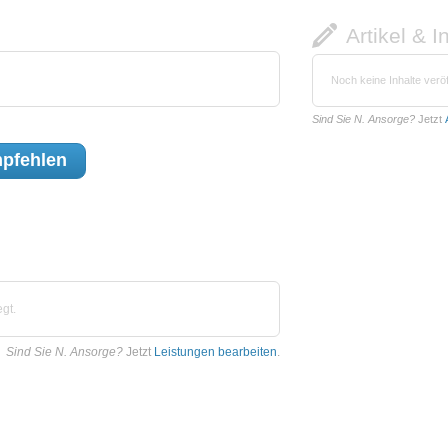
Artikel & I
Noch keine Inhalte veröf
Sind Sie N. Ansorge?
Jetzt
pfehlen
gt.
Sind Sie N. Ansorge?
Jetzt
Leistungen bearbeiten
.