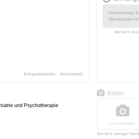
Nicht hinterlegt. B
Öffnungszeiten tel
Sind Sie N. Ans
Eintrag bearbeiten
Nicht korrekt?
Bilder
chiatrie und Psychotherapie
Noch keine Bilder
Sind Sie N. Ansorge?
Jetzt