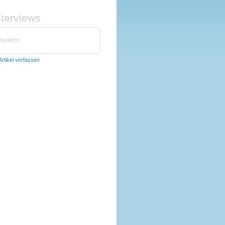
nterviews
fentlicht
Artikel verfassen