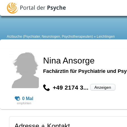
Arztsuche (Psychiater, Neurologen, Psychotherapeuten)
Leichlingen
Nina Ansorge
Fachärztin für Psychiatrie und Ps
+49 2174 3...
Anzeigen
0 Mal
Adresse + Kontakt