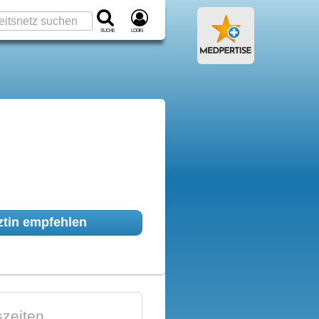
Suche
Login
tin empfehlen
zeiten