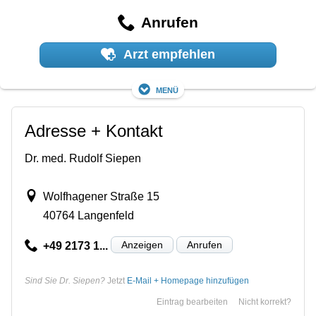
Anrufen
Arzt empfehlen
Menü
Adresse + Kontakt
Dr. med. Rudolf Siepen
Wolfhagener Straße 15
40764 Langenfeld
Anzeigen
Anrufen
+49 2173 1...
Sind Sie Dr. Siepen?
Jetzt
E-Mail + Homepage hinzufügen
Eintrag bearbeiten
Nicht korrekt?