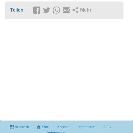
Teilen
Mehr
miomedi
Start
Kontakt
Impressum
AGB
Datenschutz