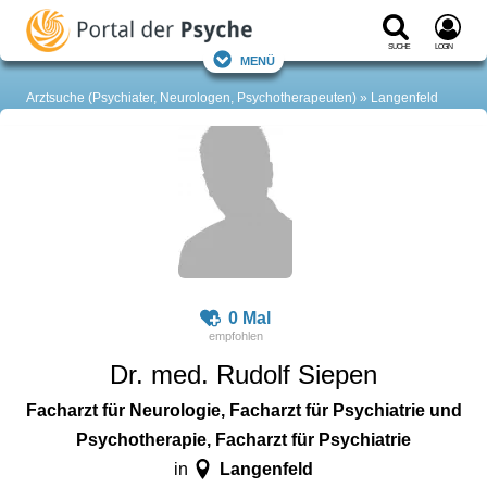
Suche
Login
Menü
Arztsuche (Psychiater, Neurologen, Psychotherapeuten)
Langenfeld
0 Mal
Dr. med. Rudolf Siepen
Facharzt für Neurologie, Facharzt für Psychiatrie und
Psychotherapie, Facharzt für Psychiatrie
Langenfeld
in