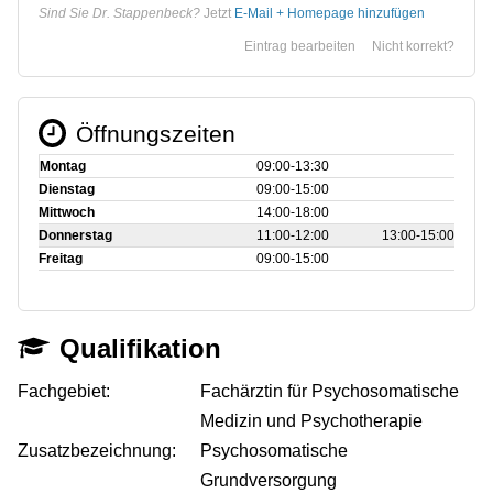
Sind Sie Dr. Stappenbeck?
Jetzt
E-Mail + Homepage hinzufügen
Eintrag bearbeiten
Nicht korrekt?
Öffnungszeiten
Montag
09:00‑13:30
Dienstag
09:00‑15:00
Mittwoch
14:00‑18:00
Donnerstag
11:00‑12:00
13:00‑15:00
Freitag
09:00‑15:00
Qualifikation
Fachgebiet:
Fachärztin für Psychosomatische
Medizin und Psychotherapie
Zusatzbezeichnung:
Psychosomatische
Grundversorgung