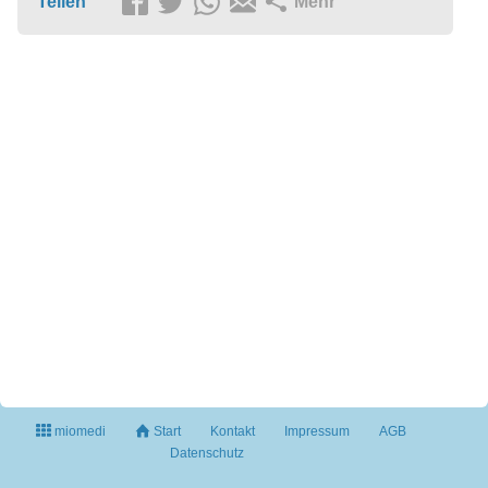
Teilen
Mehr
miomedi
Start
Kontakt
Impressum
AGB
Datenschutz