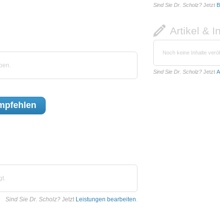
Sind Sie Dr. Scholz?
Jetzt
B
Artikel & I
Noch keine Inhalte veröf
ben.
Sind Sie Dr. Scholz?
Jetzt
A
mpfehlen
t.
Sind Sie Dr. Scholz?
Jetzt
Leistungen bearbeiten
.