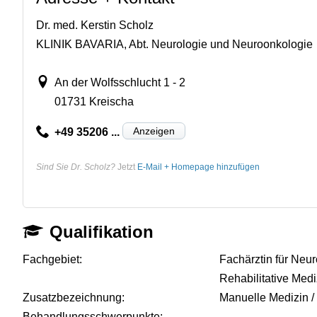
Dr. med. Kerstin Scholz
KLINIK BAVARIA, Abt. Neurologie und Neuroonkologie
An der Wolfsschlucht 1 - 2
01731 Kreischa
Anzeigen
+49 35206 ...
Sind Sie Dr. Scholz?
Jetzt
E-Mail + Homepage hinzufügen
Qualifikation
Fachgebiet:
Fachärztin für Neu
Rehabilitative Medi
Zusatzbezeichnung:
Manuelle Medizin /
Behandlungsschwerpunkte:
-