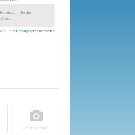
itte erfragen Sie die
efonisch.
holz?
Jetzt
Öffnungszeiten bearbeiten
Noch keine Bilder