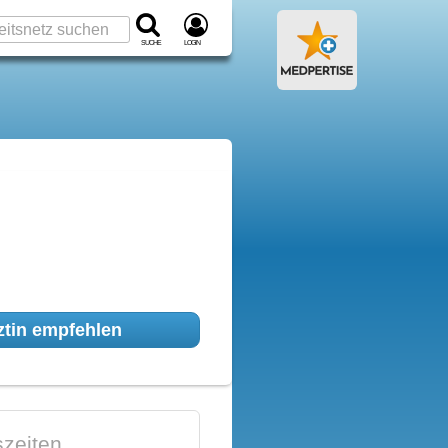
Suche
Login
tin empfehlen
zeiten