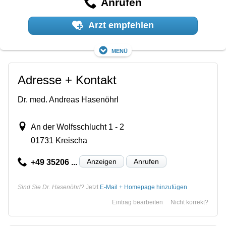
Anrufen
Arzt empfehlen
Menü
Adresse + Kontakt
Dr. med. Andreas Hasenöhrl
An der Wolfsschlucht 1 - 2
01731 Kreischa
Anzeigen
Anrufen
+49 35206 ...
Sind Sie Dr. Hasenöhrl?
Jetzt
E-Mail + Homepage hinzufügen
Eintrag bearbeiten
Nicht korrekt?