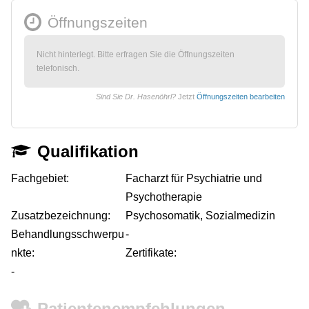
Öffnungszeiten
Nicht hinterlegt. Bitte erfragen Sie die Öffnungszeiten
telefonisch.
Sind Sie Dr. Hasenöhrl?
Jetzt
Öffnungszeiten bearbeiten
Qualifikation
Fachgebiet:
Facharzt für Psychiatrie und
Psychotherapie
Zusatzbezeichnung:
Psychosomatik, Sozialmedizin
Behandlungsschwerpu
-
nkte:
Zertifikate:
-
Patientenempfehlungen