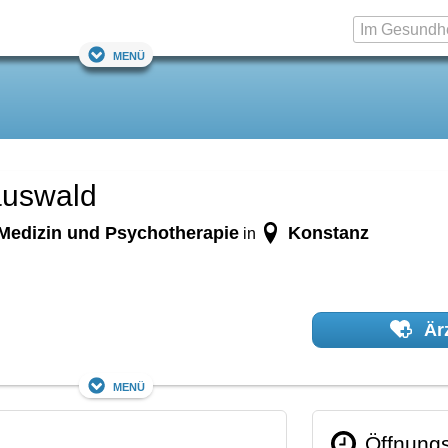
Menü
auswald
Medizin und Psychotherapie
Konstanz
in
Ärz
Menü
Öffnungs