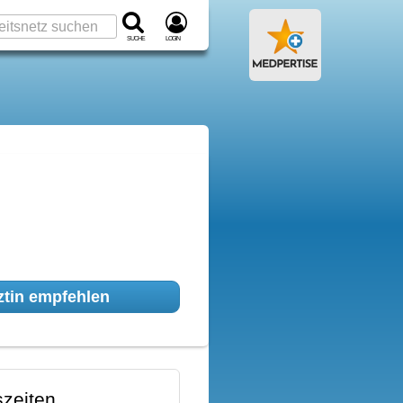
Suche
Login
tin empfehlen
zeiten