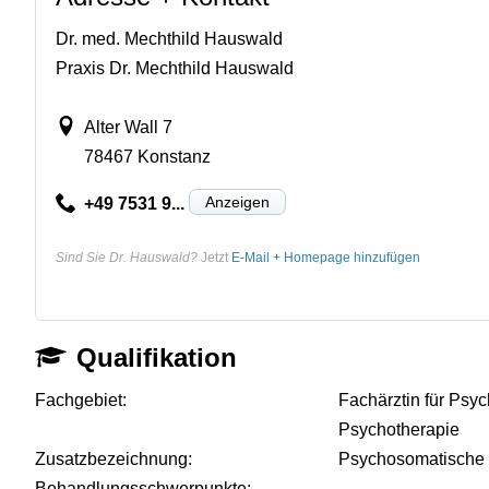
Dr. med. Mechthild Hauswald
Praxis Dr. Mechthild Hauswald
Alter Wall 7
78467 Konstanz
Anzeigen
+49 7531 9...
Sind Sie Dr. Hauswald?
Jetzt
E-Mail + Homepage hinzufügen
Qualifikation
Fachgebiet:
Fachärztin für Psy
Psychotherapie
Zusatzbezeichnung:
Psychosomatische 
Behandlungsschwerpunkte:
-