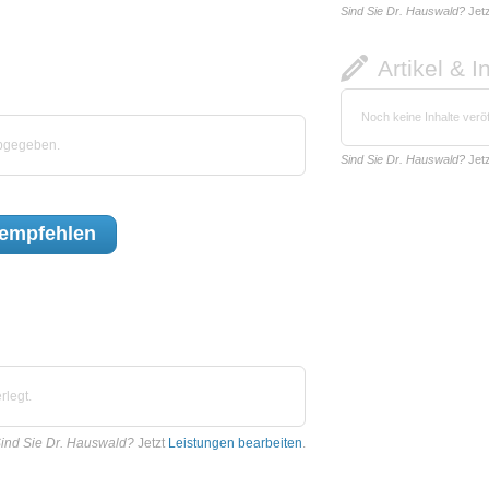
Sind Sie Dr. Hauswald?
Jet
Artikel & I
Noch keine Inhalte veröf
abgegeben.
Sind Sie Dr. Hauswald?
Jet
empfehlen
rlegt.
ind Sie Dr. Hauswald?
Jetzt
Leistungen bearbeiten
.