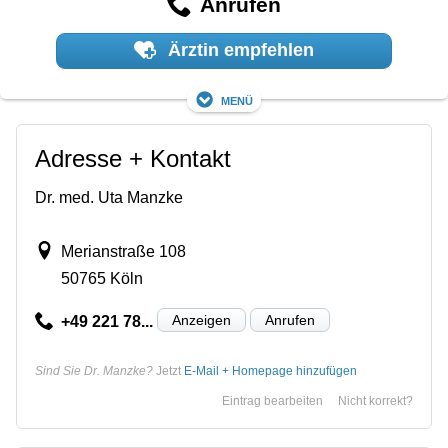
Anrufen
Ärztin empfehlen
Menü
Adresse + Kontakt
Dr. med. Uta Manzke
Merianstraße 108
50765 Köln
Anzeigen
Anrufen
+49 221 78...
Sind Sie Dr. Manzke?
Jetzt
E-Mail + Homepage hinzufügen
Eintrag bearbeiten
Nicht korrekt?