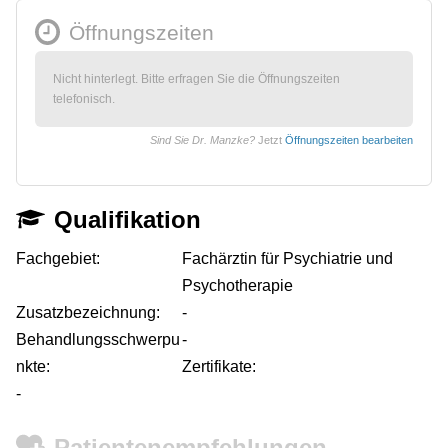
Öffnungszeiten
Nicht hinterlegt. Bitte erfragen Sie die Öffnungszeiten
telefonisch.
Sind Sie Dr. Manzke?
Jetzt
Öffnungszeiten bearbeiten
Qualifikation
Fachgebiet:
Fachärztin für Psychiatrie und
Psychotherapie
Zusatzbezeichnung:
-
Behandlungsschwerpu
-
nkte:
Zertifikate:
-
Patientenempfehlungen