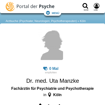
Suche
Login
Menü
Arztsuche (Psychiater, Neurologen, Psychotherapeuten)
Köln
0 Mal
Dr. med. Uta Manzke
Fachärztin für Psychiatrie und Psychotherapie
Köln
in