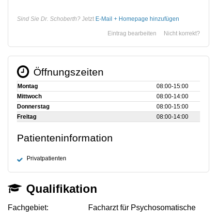
Sind Sie Dr. Schoberth?
Jetzt
E-Mail + Homepage hinzufügen
Eintrag bearbeiten
Nicht korrekt?
Öffnungszeiten
Montag
08:00‑15:00
Mittwoch
08:00‑14:00
Donnerstag
08:00‑15:00
Freitag
08:00‑14:00
Patienteninformation
Privatpatienten
Qualifikation
Fachgebiet:
Facharzt für Psychosomatische