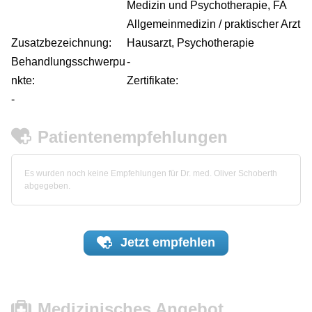
Medizin und Psychotherapie, FA
Allgemeinmedizin / praktischer Arzt
Zusatzbezeichnung:
Hausarzt, Psychotherapie
Behandlungsschwerpu
-
nkte:
Zertifikate:
-
Patientenempfehlungen
Es wurden noch keine Empfehlungen für Dr. med. Oliver Schoberth
abgegeben.
Jetzt
empfehlen
Medizinisches Angebot