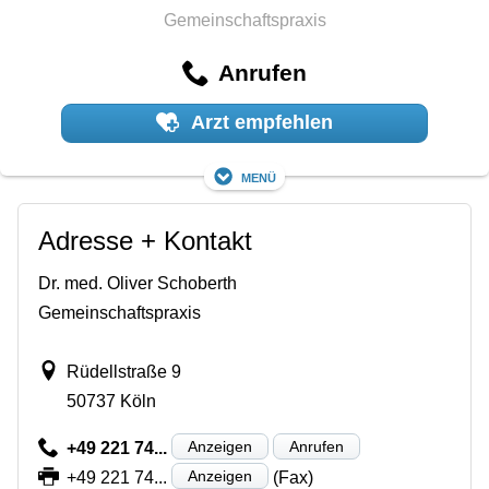
Gemeinschaftspraxis
Anrufen
Arzt empfehlen
Menü
Adresse + Kontakt
Dr. med. Oliver Schoberth
Gemeinschaftspraxis
Rüdellstraße 9
50737 Köln
Anzeigen
Anrufen
+49 221 74...
Anzeigen
+49 221 74...
(Fax)