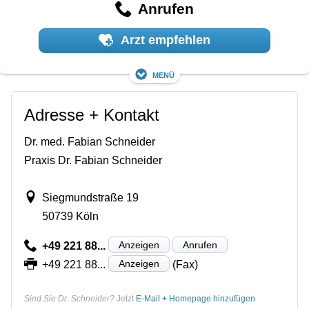
Anrufen
Arzt empfehlen
Menü
Adresse + Kontakt
Dr. med. Fabian Schneider
Praxis Dr. Fabian Schneider
Siegmundstraße 19
50739 Köln
Anzeigen
Anrufen
+49 221 88...
Anzeigen
+49 221 88...
(Fax)
Sind Sie Dr. Schneider?
Jetzt
E-Mail + Homepage hinzufügen