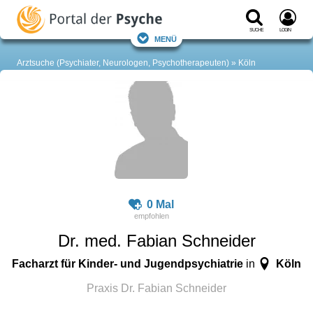
Suche
Login
Menü
Arztsuche (Psychiater, Neurologen, Psychotherapeuten)
Köln
0 Mal
Dr. med. Fabian Schneider
Facharzt für Kinder- und Jugendpsychiatrie
Köln
in
Praxis Dr. Fabian Schneider