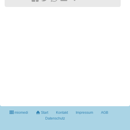
miomedi
Start
Kontakt
Impressum
AGB
Datenschutz