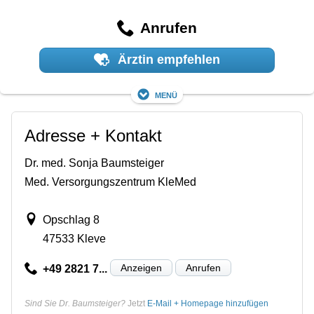
Anrufen
Ärztin empfehlen
Menü
Adresse + Kontakt
Dr. med. Sonja Baumsteiger
Med. Versorgungszentrum KleMed
Opschlag 8
47533 Kleve
Anzeigen
Anrufen
+49 2821 7...
Sind Sie Dr. Baumsteiger?
Jetzt
E-Mail + Homepage hinzufügen