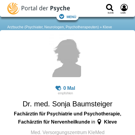
Suche
Login
Menü
Arztsuche (Psychiater, Neurologen, Psychotherapeuten)
Kleve
0 Mal
Dr. med. Sonja Baumsteiger
Fachärztin für Psychiatrie und Psychotherapie,
Fachärztin für Nervenheilkunde
Kleve
in
Med. Versorgungszentrum KleMed