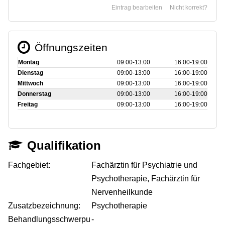
Eintrag bearbeiten
Nicht korrekt?
Öffnungszeiten
Montag
09:00‑13:00
16:00‑19:00
Dienstag
09:00‑13:00
16:00‑19:00
Mittwoch
09:00‑13:00
16:00‑19:00
Donnerstag
09:00‑13:00
16:00‑19:00
Freitag
09:00‑13:00
16:00‑19:00
Qualifikation
Fachgebiet:
Fachärztin für Psychiatrie und
Psychotherapie, Fachärztin für
Nervenheilkunde
Zusatzbezeichnung:
Psychotherapie
Behandlungsschwerpu
-