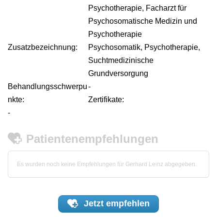
Psychotherapie, Facharzt für
Psychosomatische Medizin und
Psychotherapie
Zusatzbezeichnung:
Psychosomatik, Psychotherapie,
Suchtmedizinische
Grundversorgung
Behandlungsschwerpu
-
nkte:
Zertifikate:
-
Patientenempfehlungen
Es wurden noch keine Empfehlungen für Gerhard Leinz abgegeben.
Jetzt
empfehlen