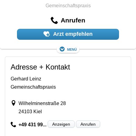
Gemeinschaftspraxis
Anrufen
Arzt empfehlen
Menü
Adresse + Kontakt
Gerhard Leinz
Gemeinschaftspraxis
Wilhelminenstraße 28
24103 Kiel
Anzeigen
Anrufen
+49 431 99...