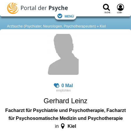
Suche
Login
Menü
Arztsuche (Psychiater, Neurologen, Psychotherapeuten)
Kiel
0 Mal
Gerhard Leinz
Facharzt für Psychiatrie und Psychotherapie, Facharzt
für Psychosomatische Medizin und Psychotherapie
Kiel
in