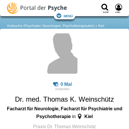
Suche
Login
Menü
Arztsuche (Psychiater, Neurologen, Psychotherapeuten)
Kiel
0 Mal
Dr. med. Thomas K. Weinschütz
Facharzt für Neurologie, Facharzt für Psychiatrie und
Psychotherapie
Kiel
in
Praxis Dr. Thomas Weinschütz