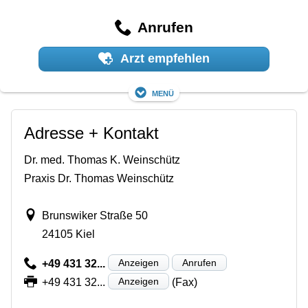
Anrufen
Arzt empfehlen
Menü
Adresse + Kontakt
Dr. med. Thomas K. Weinschütz
Praxis Dr. Thomas Weinschütz
Brunswiker Straße 50
24105 Kiel
Anzeigen
Anrufen
+49 431 32...
Anzeigen
+49 431 32...
(Fax)