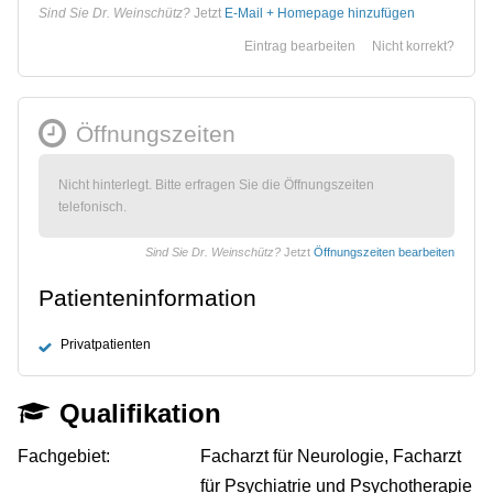
Sind Sie Dr. Weinschütz?
Jetzt
E-Mail + Homepage hinzufügen
Eintrag bearbeiten
Nicht korrekt?
Öffnungszeiten
Nicht hinterlegt. Bitte erfragen Sie die Öffnungszeiten
telefonisch.
Sind Sie Dr. Weinschütz?
Jetzt
Öffnungszeiten bearbeiten
Patienteninformation
Privatpatienten
Qualifikation
Fachgebiet:
Facharzt für Neurologie, Facharzt
für Psychiatrie und Psychotherapie