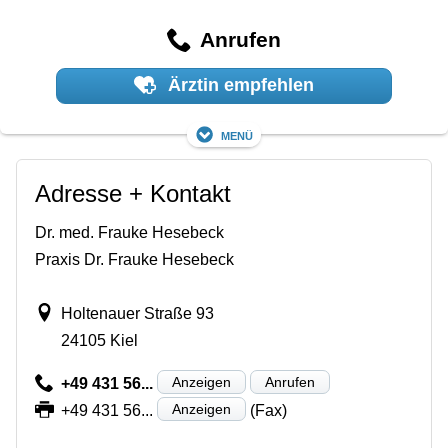
Anrufen
Ärztin empfehlen
Menü
Adresse + Kontakt
Dr. med. Frauke Hesebeck
Praxis Dr. Frauke Hesebeck
Holtenauer Straße 93
24105 Kiel
Anzeigen
Anrufen
+49 431 56...
Anzeigen
+49 431 56...
(Fax)