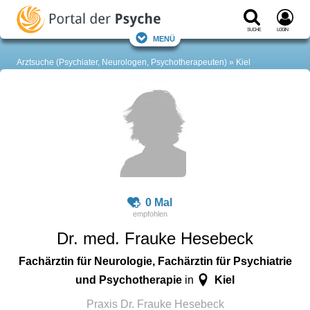
Suche
Login
Menü
Arztsuche (Psychiater, Neurologen, Psychotherapeuten)
Kiel
0 Mal
Dr. med. Frauke Hesebeck
Fachärztin für Neurologie, Fachärztin für Psychiatrie
und Psychotherapie
Kiel
in
Praxis Dr. Frauke Hesebeck