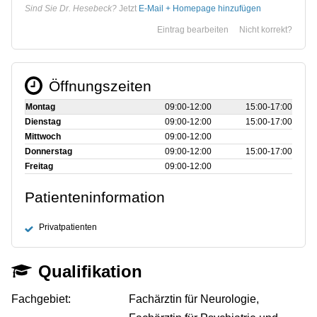
Sind Sie Dr. Hesebeck?
Jetzt
E-Mail + Homepage hinzufügen
Eintrag bearbeiten
Nicht korrekt?
Öffnungszeiten
Montag
09:00‑12:00
15:00‑17:00
Dienstag
09:00‑12:00
15:00‑17:00
Mittwoch
09:00‑12:00
Donnerstag
09:00‑12:00
15:00‑17:00
Freitag
09:00‑12:00
Patienteninformation
Privatpatienten
Qualifikation
Fachgebiet:
Fachärztin für Neurologie,