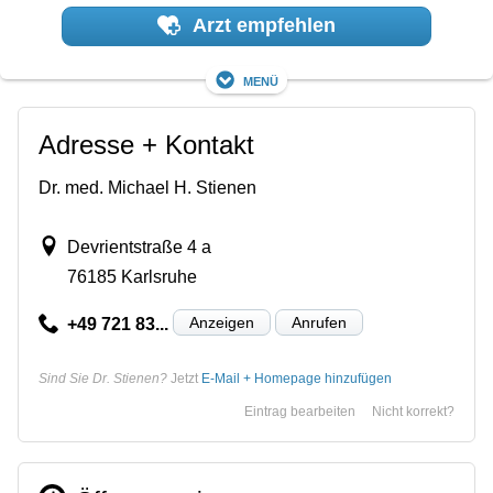
Arzt empfehlen
Menü
Adresse + Kontakt
Dr. med. Michael H. Stienen
Devrientstraße 4 a
76185 Karlsruhe
Anzeigen
Anrufen
+49 721 83...
Sind Sie Dr. Stienen?
Jetzt
E-Mail + Homepage hinzufügen
Eintrag bearbeiten
Nicht korrekt?