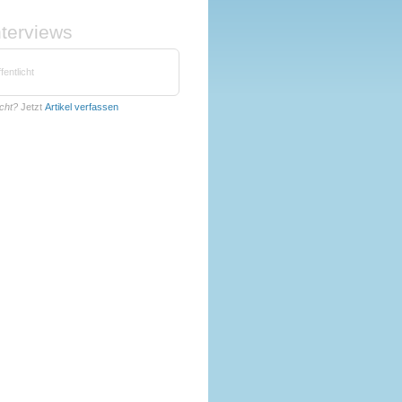
nterviews
fentlicht
cht?
Jetzt
Artikel verfassen