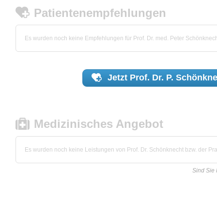
Patientenempfehlungen
Es wurden noch keine Empfehlungen für Prof. Dr. med. Peter Schönknec
Jetzt
Prof. Dr. P. Schönkn
Medizinisches Angebot
Es wurden noch keine Leistungen von Prof. Dr. Schönknecht bzw. der Prax
Sind Sie 