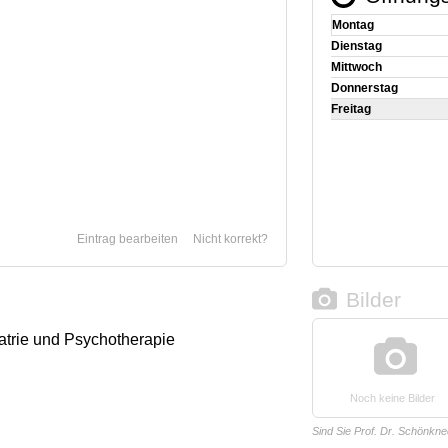
Montag
Dienstag
Mittwoch
Donnerstag
Freitag
Eintrag bearbeiten
Nicht korrekt?
Bilder
iatrie und Psychotherapie
Noch keine Bilder
Sind Sie Prof. Dr. Schönkne