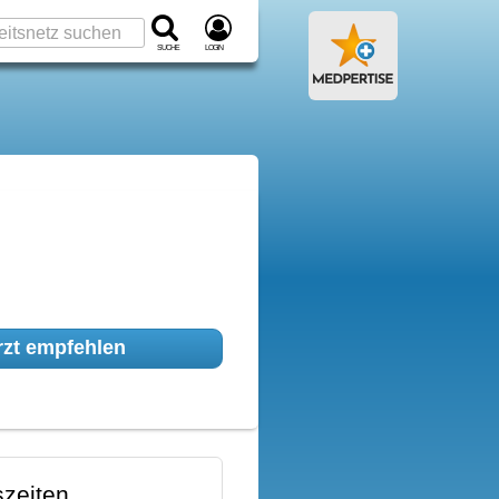
Suche
Login
zt empfehlen
zeiten