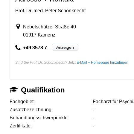
Prof. Dr. med. Peter Schönknecht
Nebelschützer Straße 40
01917 Kamenz
Anzeigen
+49 3578 7...
Sind Sie Prof. Dr. Schönknecht?
Jetzt
E-Mail + Homepage hinzufügen
Qualifikation
Fachgebiet:
Facharzt für Psych
Zusatzbezeichnung:
-
Behandlungsschwerpunkte:
-
Zertifikate:
-