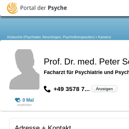
Arztsuche (Psychiater, Neurologen, Psychotherapeuten)
Kamenz
Prof. Dr. med. Peter 
Facharzt für Psychiatrie und Psyc
+49 3578 7...
Anzeigen
0 Mal
Adresse + Kontakt