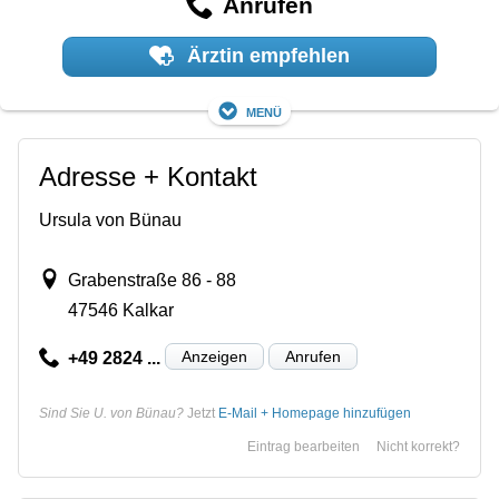
Anrufen
Ärztin empfehlen
Menü
Adresse + Kontakt
Ursula von Bünau
Grabenstraße 86 - 88
47546 Kalkar
Anzeigen
Anrufen
+49 2824 ...
Sind Sie U. von Bünau?
Jetzt
E-Mail + Homepage hinzufügen
Eintrag bearbeiten
Nicht korrekt?