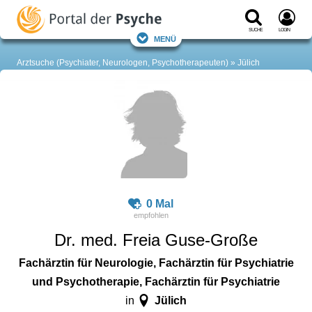
Suche
Login
Menü
Arztsuche (Psychiater, Neurologen, Psychotherapeuten)
Jülich
0 Mal
Dr. med. Freia Guse-Große
Fachärztin für Neurologie, Fachärztin für Psychiatrie
und Psychotherapie, Fachärztin für Psychiatrie
Jülich
in