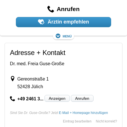
Anrufen
Ärztin empfehlen
Menü
Adresse + Kontakt
Dr. med. Freia Guse-Große
Gereonstraße 1
52428 Jülich
Anzeigen
Anrufen
+49 2461 3...
Sind Sie Dr. Guse-Große?
Jetzt
E-Mail + Homepage hinzufügen
Eintrag bearbeiten
Nicht korrekt?