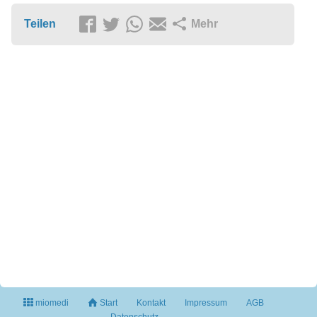
Teilen
Mehr
miomedi
Start
Kontakt
Impressum
AGB
Datenschutz