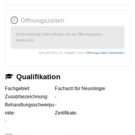
Öffnungszeiten
Nicht hinterlegt. Bitte erfragen Sie die Öffnungszeiten
telefonisch.
Sind Sie Prof. Dr. Haupts?
Jetzt
Öffnungszeiten bearbeiten
Qualifikation
Fachgebiet:
Facharzt für Neurologie
Zusatzbezeichnung:
-
Behandlungsschwerpu
-
nkte:
Zertifikate:
-