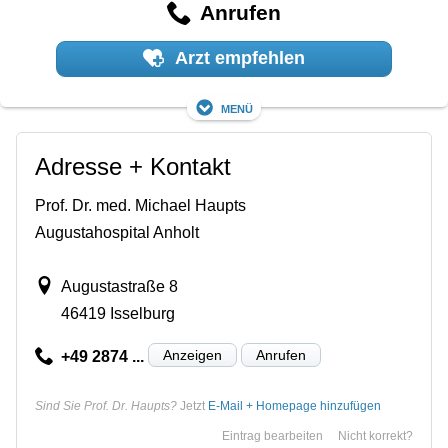
Anrufen
Arzt empfehlen
Menü
Adresse + Kontakt
Prof. Dr. med. Michael Haupts
Augustahospital Anholt
Augustastraße 8
46419 Isselburg
Anzeigen
Anrufen
+49 2874 ...
Sind Sie Prof. Dr. Haupts?
Jetzt
E-Mail + Homepage hinzufügen
Eintrag bearbeiten
Nicht korrekt?