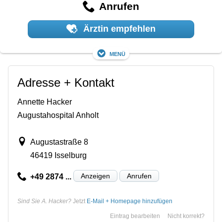
Anrufen
Ärztin empfehlen
Menü
Adresse + Kontakt
Annette Hacker
Augustahospital Anholt
Augustastraße 8
46419 Isselburg
Anzeigen
Anrufen
+49 2874 ...
Sind Sie A. Hacker?
Jetzt
E-Mail + Homepage hinzufügen
Eintrag bearbeiten
Nicht korrekt?