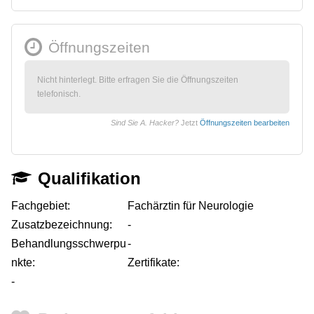
Öffnungszeiten
Nicht hinterlegt. Bitte erfragen Sie die Öffnungszeiten
telefonisch.
Sind Sie A. Hacker?
Jetzt
Öffnungszeiten bearbeiten
Qualifikation
Fachgebiet:
Fachärztin für Neurologie
Zusatzbezeichnung:
-
Behandlungsschwerpu
-
nkte:
Zertifikate:
-