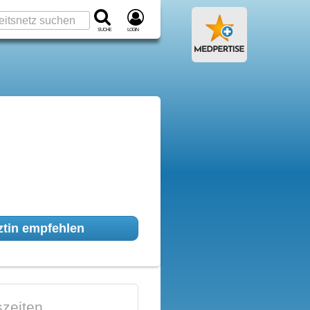
Suche
Login
tin empfehlen
zeiten