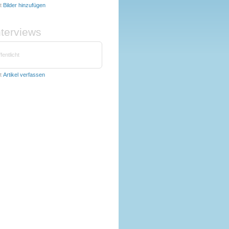
t
Bilder hinzufügen
nterviews
fentlicht
t
Artikel verfassen