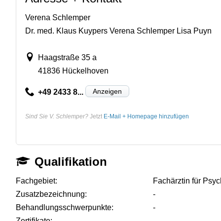
Verena Schlemper
Dr. med. Klaus Kuypers Verena Schlemper Lisa Puyn
Haagstraße 35 a
41836 Hückelhoven
Anzeigen
+49 2433 8...
Sind Sie V. Schlemper?
Jetzt
E-Mail + Homepage hinzufügen
Qualifikation
Fachgebiet:
Fachärztin für Psy
Zusatzbezeichnung:
-
Behandlungsschwerpunkte:
-
Zertifikate:
-