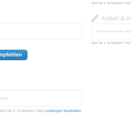
Sind Sie V. Schlemper?
Jetz
Artikel & I
Noch keine Inhalte veröf
Sind Sie V. Schlemper?
Jetz
mpfehlen
rlegt.
Sind Sie V. Schlemper?
Jetzt
Leistungen bearbeiten
.