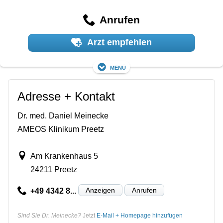
Anrufen
Arzt empfehlen
Menü
Adresse + Kontakt
Dr. med. Daniel Meinecke
AMEOS Klinikum Preetz
Am Krankenhaus 5
24211 Preetz
Anzeigen
Anrufen
+49 4342 8...
Sind Sie Dr. Meinecke?
Jetzt
E-Mail + Homepage hinzufügen