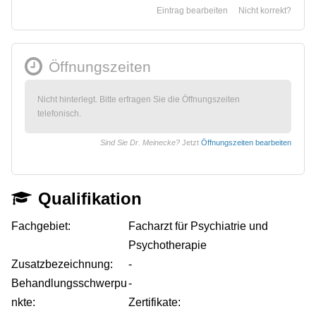
Eintrag bearbeiten
Nicht korrekt?
Öffnungszeiten
Nicht hinterlegt. Bitte erfragen Sie die Öffnungszeiten
telefonisch.
Sind Sie Dr. Meinecke?
Jetzt
Öffnungszeiten bearbeiten
Qualifikation
Fachgebiet:
Facharzt für Psychiatrie und
Psychotherapie
Zusatzbezeichnung:
-
Behandlungsschwerpu
-
nkte:
Zertifikate: