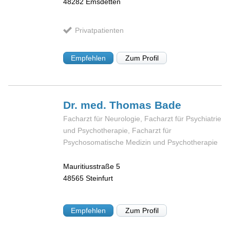
48282
Emsdetten
Privatpatienten
Empfehlen
Zum Profil
Dr. med. Thomas
Bade
Facharzt für Neurologie, Facharzt für Psychiatrie
und Psychotherapie, Facharzt für
Psychosomatische Medizin und Psychotherapie
Mauritiusstraße 5
48565
Steinfurt
Empfehlen
Zum Profil