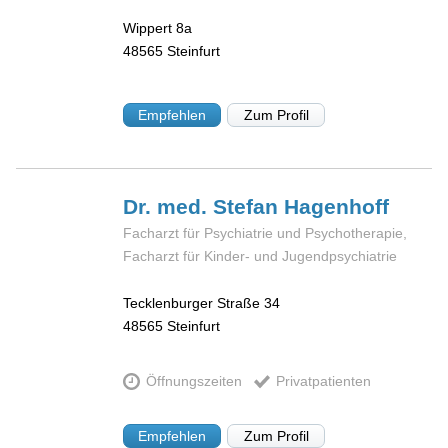
Wippert 8a
48565
Steinfurt
Empfehlen
Zum Profil
Dr. med. Stefan
Hagenhoff
Facharzt für Psychiatrie und Psychotherapie,
Facharzt für Kinder- und Jugendpsychiatrie
Tecklenburger Straße 34
48565
Steinfurt
Öffnungszeiten
Privatpatienten
Empfehlen
Zum Profil