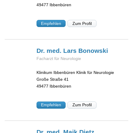
49477
Ibbenbüren
Empfehlen
Zum Profil
Dr. med. Lars
Bonowski
Facharzt für Neurologie
Klinikum Ibbenbüren Klinik für Neurologie
Große Straße 41
49477
Ibbenbüren
Empfehlen
Zum Profil
Dr. med. Maik
Dietz