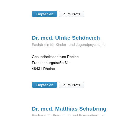
Empfehlen
Zum Profil
Dr. med. Ulrike
Schöneich
Fachärztin für Kinder- und Jugendpsychiatrie
Gesundheitszentrum Rheine
Frankenburgstraße 31
48431
Rheine
Empfehlen
Zum Profil
Dr. med. Matthias
Schubring
Facharzt für Psychiatrie und Psychotherapie