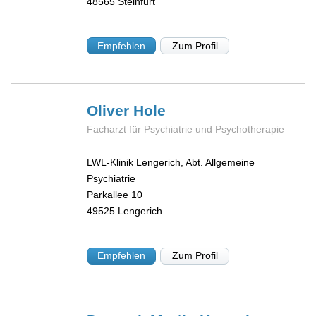
48565
Steinfurt
Empfehlen
Zum Profil
Oliver
Hole
Facharzt für Psychiatrie und Psychotherapie
LWL-Klinik Lengerich, Abt. Allgemeine
Psychiatrie
Parkallee 10
49525
Lengerich
Empfehlen
Zum Profil