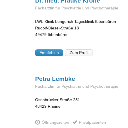
Dr. med. Frauke
Krone
Fachärztin für Psychiatrie und Psychotherapie
LWL-Klinik Lengerich Tagesklinik Ibbenbüren
Rudolf-Diesel-Straße 18
49479
Ibbenbüren
Empfehlen
Zum Profil
Petra
Lembke
Fachärztin für Psychiatrie und Psychotherapie
Osnabrücker Straße 231
48429
Rheine
Öffnungszeiten
Privatpatienten