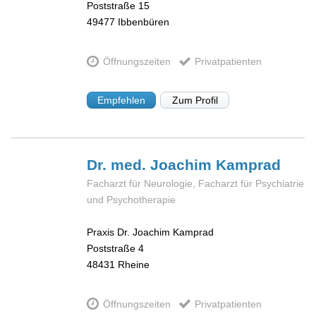
Poststraße 15
49477
Ibbenbüren
Öffnungszeiten
Privatpatienten
Empfehlen
Zum Profil
Dr. med. Joachim
Kamprad
Facharzt für Neurologie, Facharzt für Psychiatrie
und Psychotherapie
Praxis Dr. Joachim Kamprad
Poststraße 4
48431
Rheine
Öffnungszeiten
Privatpatienten