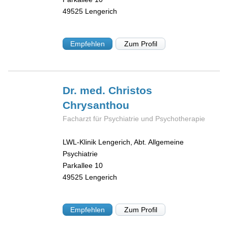
49525
Lengerich
Empfehlen
Zum Profil
Dr. med. Christos
Chrysanthou
Facharzt für Psychiatrie und Psychotherapie
LWL-Klinik Lengerich, Abt. Allgemeine
Psychiatrie
Parkallee 10
49525
Lengerich
Empfehlen
Zum Profil