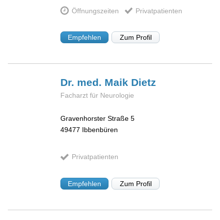
Öffnungszeiten
Privatpatienten
Empfehlen
Zum Profil
Dr. med. Maik
Dietz
Facharzt für Neurologie
Gravenhorster Straße 5
49477
Ibbenbüren
Privatpatienten
Empfehlen
Zum Profil