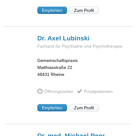
Empfehlen
Zum Profil
Dr. Axel
Lubinski
Facharzt für Psychiatrie und Psychotherapie
Gemeinschaftspraxis
Matthiasstraße 22
48431
Rheine
Öffnungszeiten
Privatpatienten
Empfehlen
Zum Profil
Dr. med. Michael
Reer