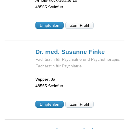
Arnold-Kock-Straße 10
48565
Steinfurt
Empfehlen
Zum Profil
Dr. med. Susanne
Finke
Fachärztin für Psychiatrie und Psychotherapie,
Fachärztin für Psychiatrie
Wippert 8a
48565
Steinfurt
Empfehlen
Zum Profil