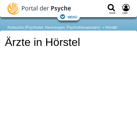
Suche
Login
Menü
Arztsuche (Psychiater, Neurologen, Psychotherapeuten)
Hörstel
Ärzte in Hörstel