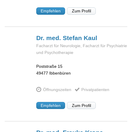
Empfehlen
Zum Profil
Dr. med. Stefan
Kaul
Facharzt für Neurologie, Facharzt für Psychiatrie
und Psychotherapie
Poststraße 15
49477
Ibbenbüren
Öffnungszeiten
Privatpatienten
Empfehlen
Zum Profil