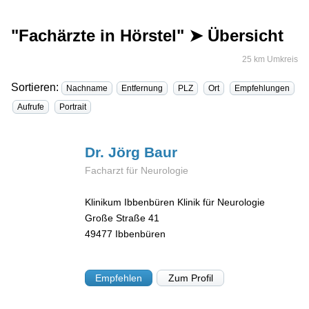
"Fachärzte in Hörstel" ➤ Übersicht
25 km Umkreis
Sortieren:
Nachname
Entfernung
PLZ
Ort
Empfehlungen
Aufrufe
Portrait
Dr. Jörg
Baur
Facharzt für Neurologie
Klinikum Ibbenbüren Klinik für Neurologie
Große Straße 41
49477
Ibbenbüren
Empfehlen
Zum Profil