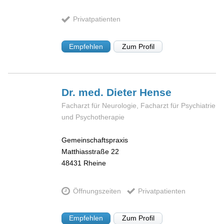
Privatpatienten
Empfehlen
Zum Profil
Dr. med. Dieter
Hense
Facharzt für Neurologie, Facharzt für Psychiatrie
und Psychotherapie
Gemeinschaftspraxis
Matthiasstraße 22
48431
Rheine
Öffnungszeiten
Privatpatienten
Empfehlen
Zum Profil