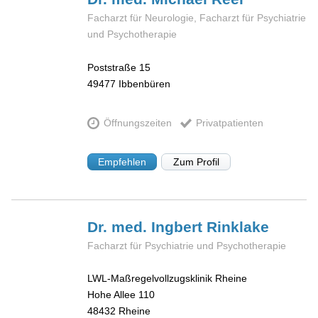
Facharzt für Neurologie, Facharzt für Psychiatrie
und Psychotherapie
Poststraße 15
49477
Ibbenbüren
Öffnungszeiten
Privatpatienten
Empfehlen
Zum Profil
Dr. med. Ingbert
Rinklake
Facharzt für Psychiatrie und Psychotherapie
LWL-Maßregelvollzugsklinik Rheine
Hohe Allee 110
48432
Rheine