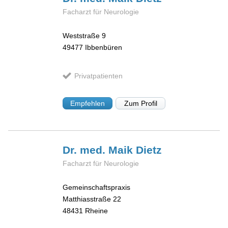
Facharzt für Neurologie
Weststraße 9
49477
Ibbenbüren
Privatpatienten
Empfehlen
Zum Profil
Dr. med. Maik
Dietz
Facharzt für Neurologie
Gemeinschaftspraxis
Matthiasstraße 22
48431
Rheine