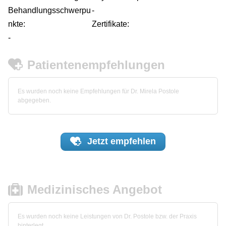
Behandlungsschwerpu
-
nkte:
Zertifikate:
-
Patientenempfehlungen
Es wurden noch keine Empfehlungen für Dr. Mirela Postole
abgegeben.
Jetzt
empfehlen
Medizinisches Angebot
Es wurden noch keine Leistungen von Dr. Postole bzw. der Praxis
hinterlegt.