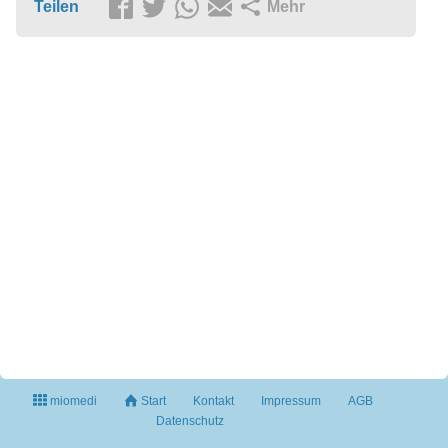
Teilen
Mehr
miomedi
Start
Kontakt
Impressum
AGB
Datenschutz