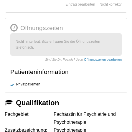
Eintrag bearbeiten
Nicht korrekt?
Öffnungszeiten
Nicht hinterlegt. Bitte erfragen Sie die Öffnungszeiten
telefonisch.
Sind Sie Dr. Postole?
Jetzt
Öffnungszeiten bearbeiten
Patienteninformation
Privatpatienten
Qualifikation
Fachgebiet:
Fachärztin für Psychiatrie und
Psychotherapie
Zusatzbezeichnung:
Psychotherapie