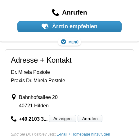
Anrufen
Ärztin empfehlen
Menü
Adresse + Kontakt
Dr. Mirela Postole
Praxis Dr. Mirela Postole
Bahnhofsallee 20
40721 Hilden
Anzeigen
Anrufen
+49 2103 3...
Sind Sie Dr. Postole?
Jetzt
E-Mail + Homepage hinzufügen