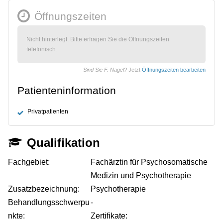
Öffnungszeiten
Nicht hinterlegt. Bitte erfragen Sie die Öffnungszeiten
telefonisch.
Sind Sie F. Nagel?
Jetzt
Öffnungszeiten bearbeiten
Patienteninformation
Privatpatienten
Qualifikation
Fachgebiet:
Fachärztin für Psychosomatische
Medizin und Psychotherapie
Zusatzbezeichnung:
Psychotherapie
Behandlungsschwerpu
-
nkte:
Zertifikate: