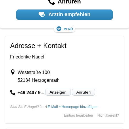
Anrufen
Ärztin empfehlen
Menü
Adresse + Kontakt
Friederike Nagel
Weststraße 100
52134 Herzogenrath
Anzeigen
Anrufen
+49 2407 9...
Sind Sie F. Nagel?
Jetzt
E-Mail + Homepage hinzufügen
Eintrag bearbeiten
Nicht korrekt?