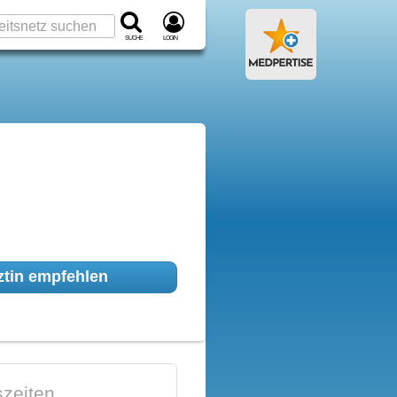
Suche
Login
tin empfehlen
zeiten