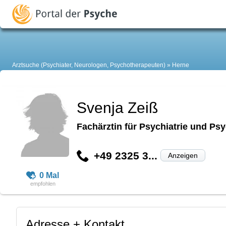
Arztsuche (Psychiater, Neurologen, Psychotherapeuten)
Herne
Svenja Zeiß
Fachärztin für Psychiatrie und Ps
+49 2325 3...
Anzeigen
0 Mal
Adresse + Kontakt