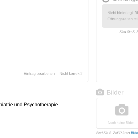
Nicht hinterlegt. B
Öffnungszeiten tel
Sind Sie S. 
Eintrag bearbeiten
Nicht korrekt?
Bilder
chiatrie und Psychotherapie
Noch keine Bilder
Sind Sie S. Zeiß?
Jetzt
Bild