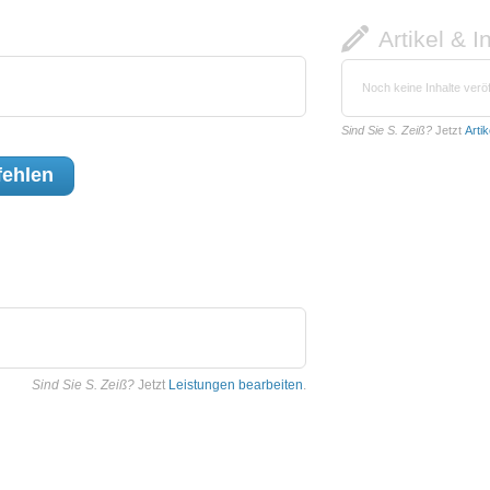
Artikel & I
Noch keine Inhalte veröf
Sind Sie S. Zeiß?
Jetzt
Arti
ehlen
Sind Sie S. Zeiß?
Jetzt
Leistungen bearbeiten
.